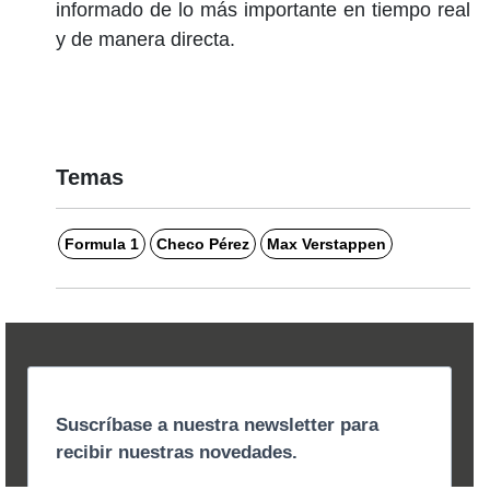
informado de lo más importante en tiempo real
y de manera directa.
Temas
Formula 1
Checo Pérez
Max Verstappen