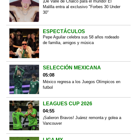
¡De Valle de Chalco para el mundo! El
Malilla entra al exclusivo "Forbes 30 Under
30"
ESPECTÁCULOS
Pepe Aguilar celebra sus 58 años rodeado
de familia, amigos y música
SELECCIÓN MEXICANA
05:08
México regresa a los Juegos Olímpicos en
futbol
LEAGUES CUP 2026
04:55
¡Salieron Bravos! Juárez remonta y golea a
Vancouver
LIGA MX