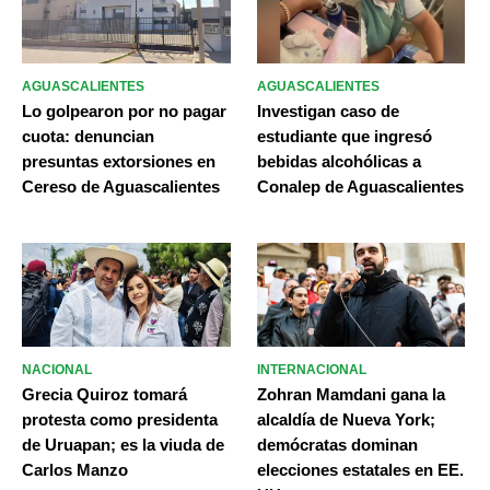
AGUASCALIENTES
AGUASCALIENTES
Lo golpearon por no pagar
Investigan caso de
cuota: denuncian
estudiante que ingresó
presuntas extorsiones en
bebidas alcohólicas a
Cereso de Aguascalientes
Conalep de Aguascalientes
NACIONAL
INTERNACIONAL
Grecia Quiroz tomará
Zohran Mamdani gana la
protesta como presidenta
alcaldía de Nueva York;
de Uruapan; es la viuda de
demócratas dominan
Carlos Manzo
elecciones estatales en EE.