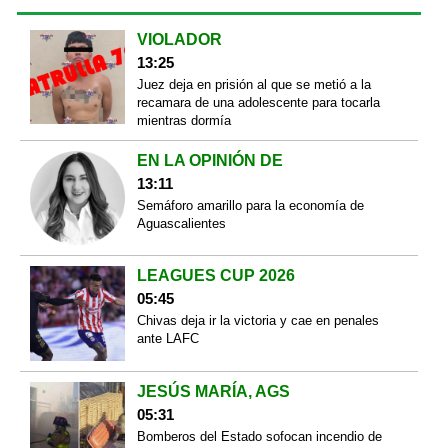
VIOLADOR
13:25
Juez deja en prisión al que se metió a la
recamara de una adolescente para tocarla
mientras dormía
EN LA OPINIÓN DE
13:11
Semáforo amarillo para la economía de
Aguascalientes
LEAGUES CUP 2026
05:45
Chivas deja ir la victoria y cae en penales
ante LAFC
JESÚS MARÍA, AGS
05:31
Bomberos del Estado sofocan incendio de