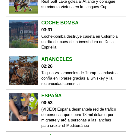
Real Salt Lake golea al Atlante y consigue
su primera victoria en la Leagues Cup
COCHE BOMBA
03:31
Coche-bomba destruye caseta en Colombia
un día después de la investidura de De la
Espriella
ARANCELES
02:26
Tequila vs. aranceles de Trump: la industria
confía en librarse gracias al whiskey y la
reciprocidad comercial
ESPAÑA
00:53
(VIDEO) España desmantela red de tráfico
de personas que cobró 13 mil dólares por
migrante y ató a personas a las lanchas
para cruzar el Mediterráneo