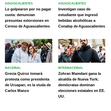
AGUASCALIENTES
AGUASCALIENTES
Lo golpearon por no pagar
Investigan caso de
cuota: denuncian
estudiante que ingresó
presuntas extorsiones en
bebidas alcohólicas a
Cereso de Aguascalientes
Conalep de Aguascalientes
NACIONAL
INTERNACIONAL
Grecia Quiroz tomará
Zohran Mamdani gana la
protesta como presidenta
alcaldía de Nueva York;
de Uruapan; es la viuda de
demócratas dominan
Carlos Manzo
elecciones estatales en EE.
UU.