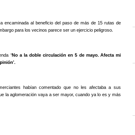
va encaminada al beneficio del paso de más de 15 rutas de 
mbargo para los vecinos parece ser un ejercicio peligroso.
enda 
‘No a la doble circulación en 5 de mayo. Afecta mi 
inión’. 
omerciantes habían comentado que no les afectaba a sus 
ue la aglomeración vaya a ser mayor, cuando ya lo es y más 