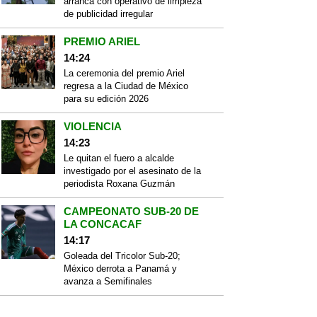
arranca con operativo de limpieza
de publicidad irregular
PREMIO ARIEL
14:24
La ceremonia del premio Ariel
regresa a la Ciudad de México
para su edición 2026
VIOLENCIA
14:23
Le quitan el fuero a alcalde
investigado por el asesinato de la
periodista Roxana Guzmán
CAMPEONATO SUB-20 DE
LA CONCACAF
14:17
Goleada del Tricolor Sub-20;
México derrota a Panamá y
avanza a Semifinales