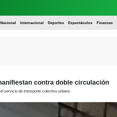
Nacional
Internacional
Deportes
Espectáculos
Finanzas
anifiestan contra doble circulación
l servicio de transporte colectivo urbano