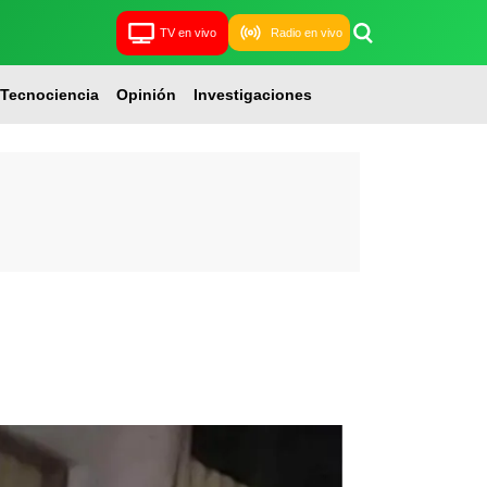
TV en vivo
Radio en vivo
Tecnociencia
Opinión
Investigaciones