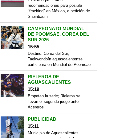
recomendaciones para posible
"fracking" en México, a petición de
Sheinbaum
CAMPEONATO MUNDIAL
DE POOMSAE, COREA DEL
SUR 2026
15:55
Destino: Corea del Sur;
Taekwondoín aguascalentense
participará en Mundial de Poomsae
RIELEROS DE
AGUASCALIENTES
15:19
Empatan la serie; Rieleros se
llevan el segundo juego ante
Acereros
PUBLICIDAD
15:11
Municipio de Aguascalientes