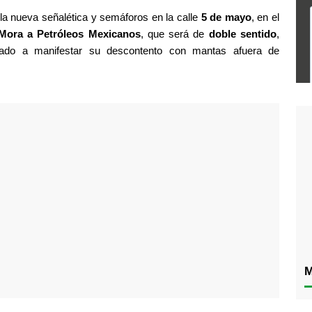
 la nueva señalética y semáforos en la calle 
5 de mayo
, en el 
Mora a Petróleos Mexicanos
, que será de 
doble sentido
, 
do a manifestar su descontento con mantas afuera de 
M