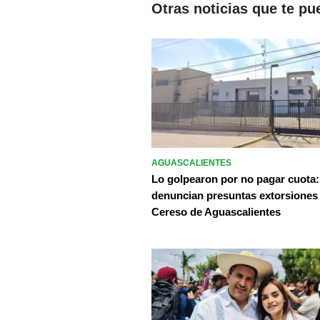
Otras noticias que te pu
AGUASCALIENTES
Lo golpearon por no pagar cuota:
denuncian presuntas extorsiones
Cereso de Aguascalientes