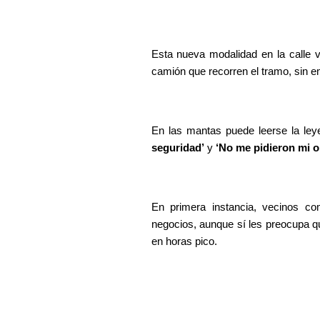
Esta nueva modalidad en la calle 
camión que recorren el tramo, sin e
En las mantas puede leerse la ley
seguridad’
 y 
‘No me pidieron mi op
En primera instancia, vecinos c
negocios, aunque sí les preocupa q
en horas pico.