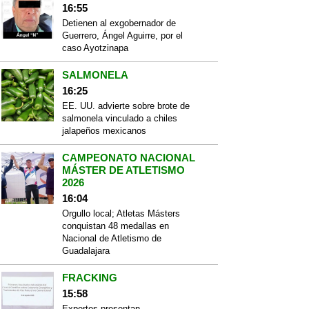
16:55
Detienen al exgobernador de
Guerrero, Ángel Aguirre, por el
caso Ayotzinapa
SALMONELA
16:25
EE. UU. advierte sobre brote de
salmonela vinculado a chiles
jalapeños mexicanos
CAMPEONATO NACIONAL
MÁSTER DE ATLETISMO
2026
16:04
Orgullo local; Atletas Másters
conquistan 48 medallas en
Nacional de Atletismo de
Guadalajara
FRACKING
15:58
Expertos presentan