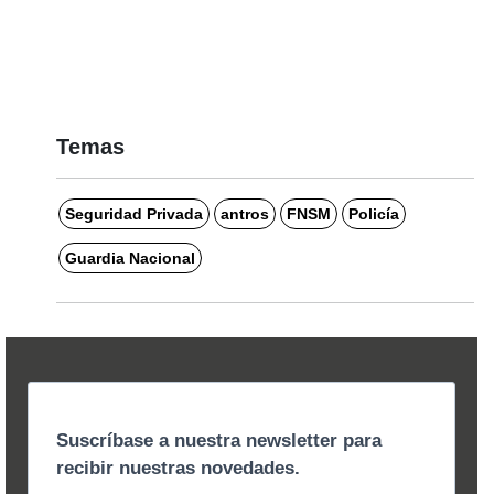
Temas
Seguridad Privada
antros
FNSM
Policía
Guardia Nacional