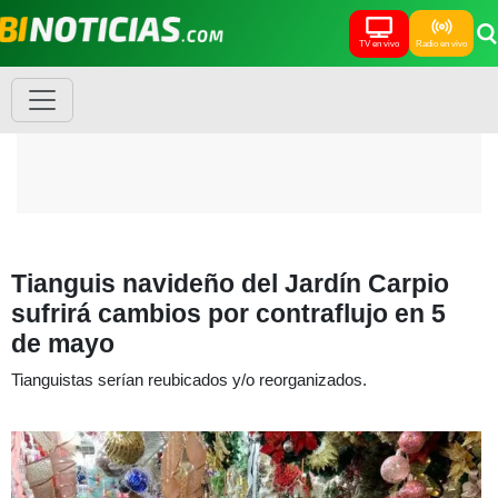
TV en vivo
Radio en vivo
Tianguis navideño del Jardín Carpio
sufrirá cambios por contraflujo en 5
de mayo
Tianguistas serían reubicados y/o reorganizados.