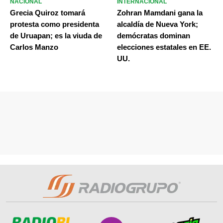
NACIONAL
INTERNACIONAL
Grecia Quiroz tomará
Zohran Mamdani gana la
protesta como presidenta
alcaldía de Nueva York;
de Uruapan; es la viuda de
demócratas dominan
Carlos Manzo
elecciones estatales en EE.
UU.