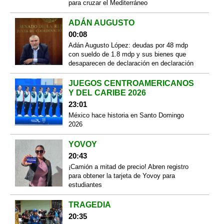
para cruzar el Mediterráneo
ADÁN AUGUSTO
00:08
Adán Augusto López: deudas por 48 mdp
con sueldo de 1.8 mdp y sus bienes que
desaparecen de declaración en declaración
JUEGOS CENTROAMERICANOS
Y DEL CARIBE 2026
23:01
México hace historia en Santo Domingo
2026
YOVOY
20:43
¡Camión a mitad de precio! Abren registro
para obtener la tarjeta de Yovoy para
estudiantes
TRAGEDIA
20:35