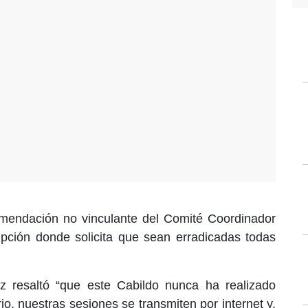
mendación no vinculante del Comité Coordinador
upción donde solicita que sean erradicadas todas
uez resaltó “que este Cabildo nunca ha realizado
io, nuestras sesiones se transmiten por internet y,