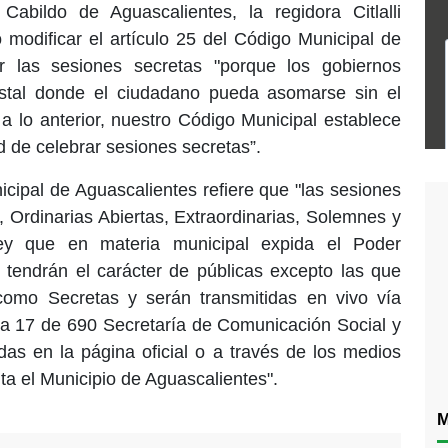
Cabildo de Aguascalientes, la regidora Citlalli
modificar el artículo 25 del Código Municipal de
ir las sesiones secretas "porque los gobiernos
istal donde el ciudadano pueda asomarse sin el
 lo anterior, nuestro Código Municipal establece
ad de celebrar sesiones secretas”.
icipal de Aguascalientes refiere que "las sesiones
, Ordinarias Abiertas, Extraordinarias, Solemnes y
ey que en materia municipal expida el Poder
s tendrán el carácter de públicas excepto las que
como Secretas y serán transmitidas en vivo vía
ina 17 de 690 Secretaría de Comunicación Social y
as en la página oficial o a través de los medios
ta el Municipio de Aguascalientes".
M