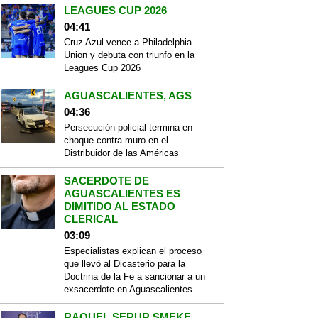
LEAGUES CUP 2026
04:41
Cruz Azul vence a Philadelphia
Union y debuta con triunfo en la
Leagues Cup 2026
AGUASCALIENTES, AGS
04:36
Persecución policial termina en
choque contra muro en el
Distribuidor de las Américas
SACERDOTE DE
AGUASCALIENTES ES
DIMITIDO AL ESTADO
CLERICAL
03:09
Especialistas explican el proceso
que llevó al Dicasterio para la
Doctrina de la Fe a sancionar a un
exsacerdote en Aguascalientes
RAQUEL SERUR SMEKE