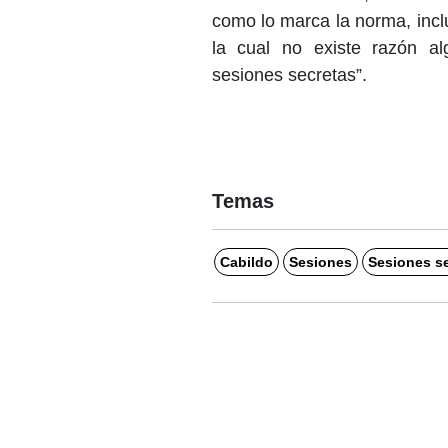
como lo marca la norma, incl
la cual no existe razón al
sesiones secretas”.
Temas
Cabildo
Sesiones
Sesiones s