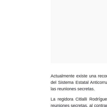
Actualmente existe una reco
del Sistema Estatal Anticorr
las reuniones secretas.
La regidora Citlalli Rodríg
reuniones secretas, al contrar