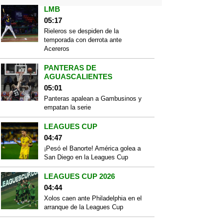
LMB
05:17
Rieleros se despiden de la
temporada con derrota ante
Acereros
PANTERAS DE
AGUASCALIENTES
05:01
Panteras apalean a Gambusinos y
empatan la serie
LEAGUES CUP
04:47
¡Pesó el Banorte! América golea a
San Diego en la Leagues Cup
LEAGUES CUP 2026
04:44
Xolos caen ante Philadelphia en el
arranque de la Leagues Cup