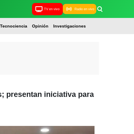
TV en vivo
Radio en vivo
Tecnociencia
Opinión
Investigaciones
; presentan iniciativa para