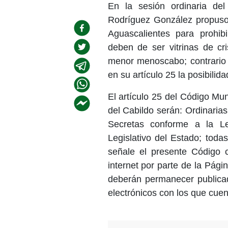
En la sesión ordinaria del 
Rodríguez González propuso 
Aguascalientes para prohib
deben de ser vitrinas de cr
menor menoscabo; contrario a
en su artículo 25 la posibilid
El artículo 25 del Código Mun
del Cabildo serán: Ordinarias
Secretas conforme a la L
Legislativo del Estado; toda
señale el presente Código 
internet por parte de la Pág
deberán permanecer publicad
electrónicos con los que cuen