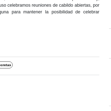
uso celebramos reuniones de cabildo abiertas, por
guna para mantener la posibilidad de celebrar
ecretas