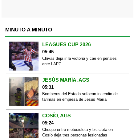
MINUTO A MINUTO
LEAGUES CUP 2026
05:45
Chivas deja ir la victoria y cae en penales
ante LAFC
JESÚS MARÍA, AGS
05:31
Bomberos del Estado sofocan incendio de
tarimas en empresa de Jesús María
COSÍO, AGS
05:24
Choque entre motocicleta y bicicleta en
Cosío deja tres personas lesionadas