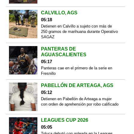
CALVILLO, AGS
05:18
Detienen en Calvillo a sujeto con más de
250 gramos de marihuana durante Operativo
SAGAZ
PANTERAS DE
AGUASCALIENTES
05:17
Panteras cae en el primero de la serie en
Fresnillo
PABELLÓN DE ARTEAGA, AGS
05:12
Detienen en Pabellón de Arteaga a mujer
con orden de aprehensión por robo calificado
LEAGUES CUP 2026
05:05
Toluca debutó con goleada en la Leagues