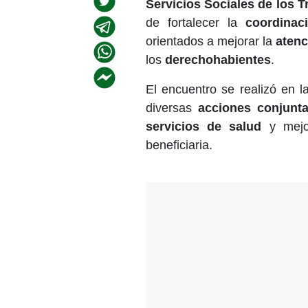
Servicios Sociales de los 
de fortalecer la
coordinaci
orientados a mejorar la
atenc
los
derechohabientes
.
El encuentro se realizó en 
diversas
acciones conjunt
servicios de salud
y mejo
beneficiaria.