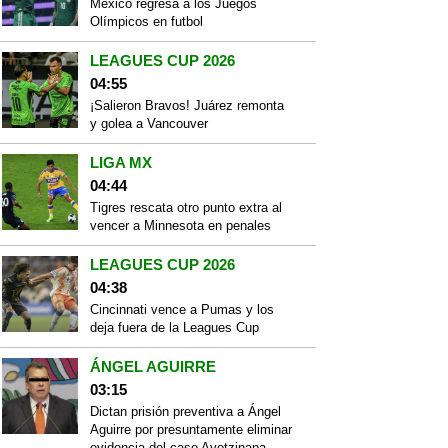
México regresa a los Juegos
Olímpicos en futbol
LEAGUES CUP 2026
04:55
¡Salieron Bravos! Juárez remonta
y golea a Vancouver
LIGA MX
04:44
Tigres rescata otro punto extra al
vencer a Minnesota en penales
LEAGUES CUP 2026
04:38
Cincinnati vence a Pumas y los
deja fuera de la Leagues Cup
ÁNGEL AGUIRRE
03:15
Dictan prisión preventiva a Ángel
Aguirre por presuntamente eliminar
evidencia del caso Ayotzinapa