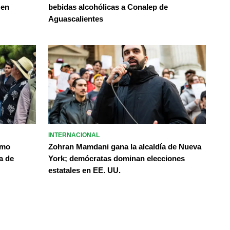
 en
bebidas alcohólicas a Conalep de
Aguascalientes
INTERNACIONAL
omo
Zohran Mamdani gana la alcaldía de Nueva
a de
York; demócratas dominan elecciones
estatales en EE. UU.