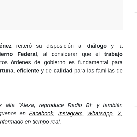
énez
reiteró su disposición al
diálogo
y la
ierno Federal
, al considerar que el
trabajo
ntos órdenes de gobierno es fundamental para
rtuna
,
eficiente
y de
calidad
para las familias de
 alta "Alexa, reproduce Radio BI" y también
íguenos en
Facebook
,
Instagram
,
WhatsApp
,
X
,
informado en tiempo real.