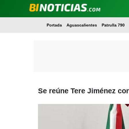
Portada
Aguascalientes
Patrulla 790
Se reúne Tere Jiménez con