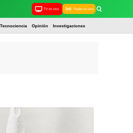
TV en vivo
Radio en vivo
Tecnociencia
Opinión
Investigaciones