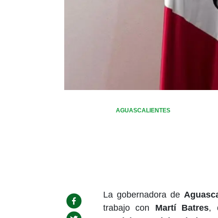
AGUASCALIENTES
La gobernadora de
Aguasca
trabajo con
Martí Batres
, 