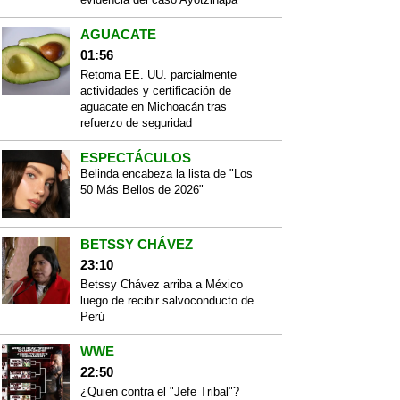
AGUACATE
01:56
Retoma EE. UU. parcialmente
actividades y certificación de
aguacate en Michoacán tras
refuerzo de seguridad
ESPECTÁCULOS
Belinda encabeza la lista de "Los
50 Más Bellos de 2026"
BETSSY CHÁVEZ
23:10
Betssy Chávez arriba a México
luego de recibir salvoconducto de
Perú
WWE
22:50
¿Quien contra el "Jefe Tribal"?