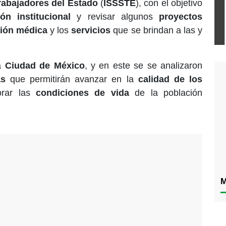
Trabajadores del Estado
(
ISSSTE
), con el objetivo
ón institucional
y revisar algunos
proyectos
ión médica
y los
servicios
que se brindan a las y
la
Ciudad de México
, y en este se se analizaron
as
que permitirán avanzar en la
calidad de los
rar las
condiciones de vida
de la población
M