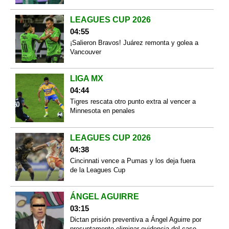
LEAGUES CUP 2026
04:55
¡Salieron Bravos! Juárez remonta y golea a
Vancouver
LIGA MX
04:44
Tigres rescata otro punto extra al vencer a
Minnesota en penales
LEAGUES CUP 2026
04:38
Cincinnati vence a Pumas y los deja fuera
de la Leagues Cup
ÁNGEL AGUIRRE
03:15
Dictan prisión preventiva a Ángel Aguirre por
presuntamente eliminar evidencia del caso