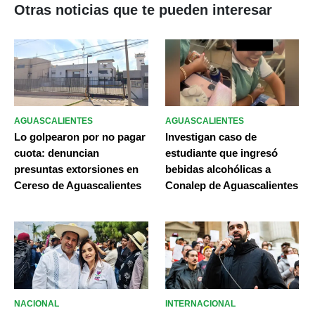
Otras noticias que te pueden interesar
AGUASCALIENTES
AGUASCALIENTES
Lo golpearon por no pagar
Investigan caso de
cuota: denuncian
estudiante que ingresó
presuntas extorsiones en
bebidas alcohólicas a
Cereso de Aguascalientes
Conalep de Aguascalientes
NACIONAL
INTERNACIONAL