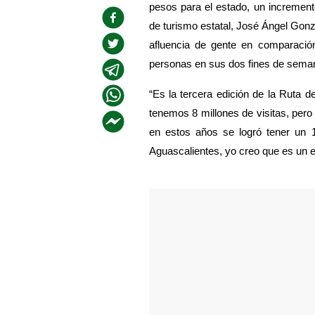
pesos para el estado, un incremento
de turismo estatal, José Ángel Gon
afluencia de gente en comparación
personas en sus dos fines de semana,
“Es la tercera edición de la Ruta 
tenemos 8 millones de visitas, per
en estos años se logró tener un 1
Aguascalientes, yo creo que es un 