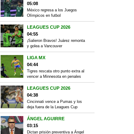
05:08
México regresa a los Juegos
Olímpicos en futbol
LEAGUES CUP 2026
04:55
¡Salieron Bravos! Juárez remonta
y golea a Vancouver
LIGA MX
04:44
Tigres rescata otro punto extra al
vencer a Minnesota en penales
LEAGUES CUP 2026
04:38
Cincinnati vence a Pumas y los
deja fuera de la Leagues Cup
ÁNGEL AGUIRRE
03:15
Dictan prisión preventiva a Ángel