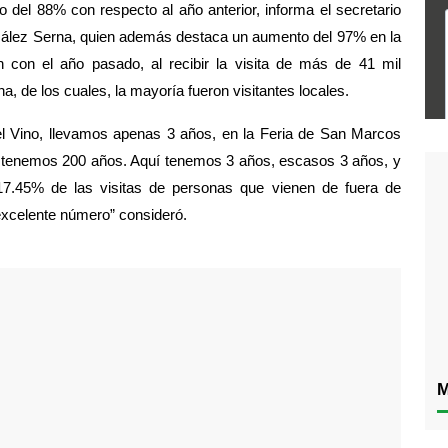
 del 88% con respecto al año anterior, informa el secretario 
zález Serna, quien además destaca un aumento del 97% en la 
 con el año pasado, al recibir la visita de más de 41 mil 
 de los cuales, la mayoría fueron visitantes locales. 
del Vino, llevamos apenas 3 años, en la Feria de San Marcos 
o tenemos 200 años. Aquí tenemos 3 años, escasos 3 años, y 
7.45% de las visitas de personas que vienen de fuera de 
excelente número” consideró.
M