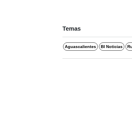
Temas
Aguascalientes
BI Noticias
Ru