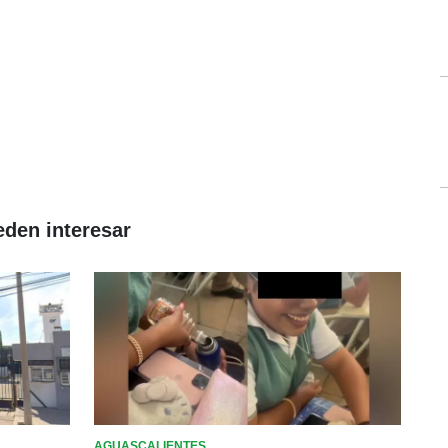
eden interesar
AGUASCALIENTES