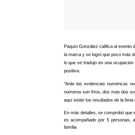
Paquín González califica al evento 
la marca y se logró que poco más de
lo que se tradujo en una ocupación 
positiva. 
“Ante las evidencias numéricas no s
números son fríos, dos más dos son 
aquí están los resultados de la feria
En más detalles, se comprobó que el 
es acompañado por 5 personas, acu
familia