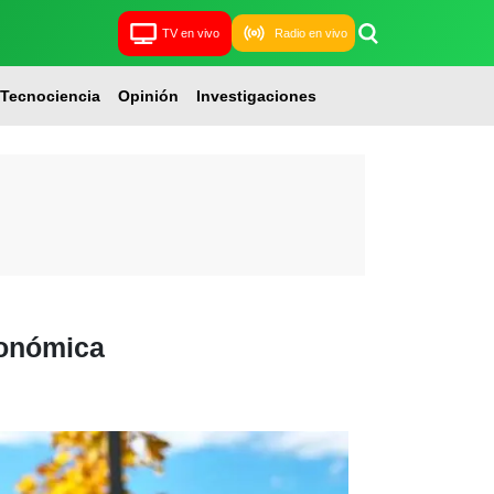
TV en vivo
Radio en vivo
Tecnociencia
Opinión
Investigaciones
conómica