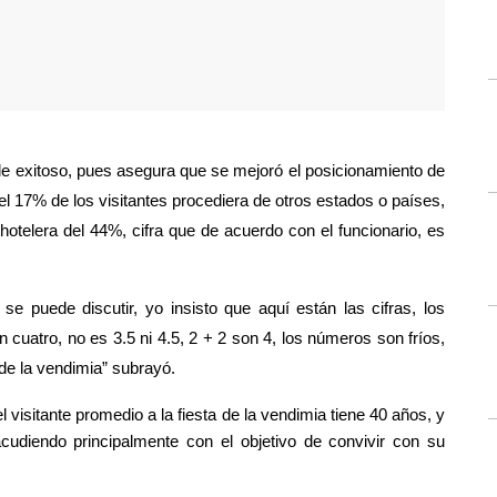
de exitoso, pues asegura que se mejoró el posicionamiento de 
l 17% de los visitantes procediera de otros estados o países, 
hotelera del 44%, cifra que de acuerdo con el funcionario, es 
e puede discutir, yo insisto que aquí están las cifras, los 
cuatro, no es 3.5 ni 4.5, 2 + 2 son 4, los números son fríos, 
 de la vendimia” subrayó. 
visitante promedio a la fiesta de la vendimia tiene 40 años, y 
diendo principalmente con el objetivo de convivir con su 