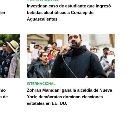
Investigan caso de estudiante que ingresó
 en
bebidas alcohólicas a Conalep de
Aguascalientes
INTERNACIONAL
omo
Zohran Mamdani gana la alcaldía de Nueva
a de
York; demócratas dominan elecciones
estatales en EE. UU.