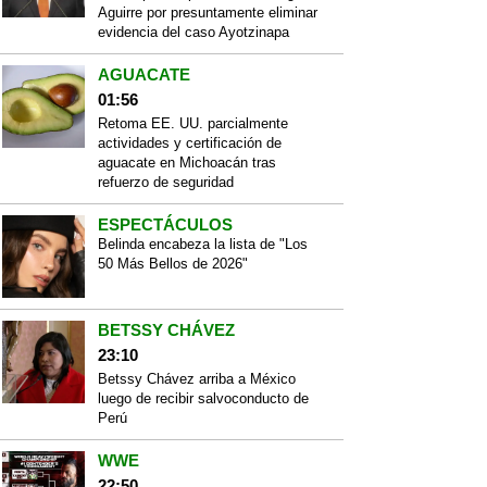
Aguirre por presuntamente eliminar
evidencia del caso Ayotzinapa
AGUACATE
01:56
Retoma EE. UU. parcialmente
actividades y certificación de
aguacate en Michoacán tras
refuerzo de seguridad
ESPECTÁCULOS
Belinda encabeza la lista de "Los
50 Más Bellos de 2026"
BETSSY CHÁVEZ
23:10
Betssy Chávez arriba a México
luego de recibir salvoconducto de
Perú
WWE
22:50