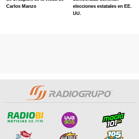
Carlos Manzo
elecciones estatales en EE.
UU.