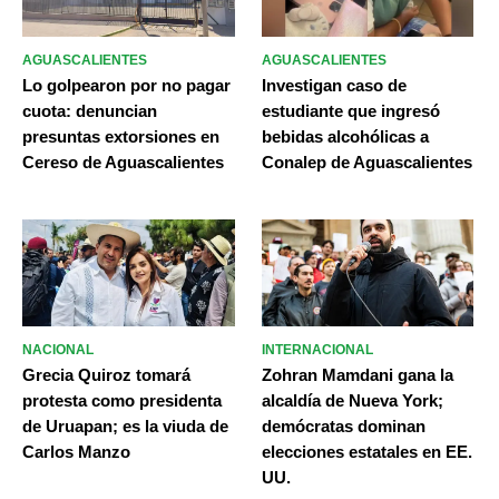
AGUASCALIENTES
AGUASCALIENTES
Lo golpearon por no pagar
Investigan caso de
cuota: denuncian
estudiante que ingresó
presuntas extorsiones en
bebidas alcohólicas a
Cereso de Aguascalientes
Conalep de Aguascalientes
NACIONAL
INTERNACIONAL
Grecia Quiroz tomará
Zohran Mamdani gana la
protesta como presidenta
alcaldía de Nueva York;
de Uruapan; es la viuda de
demócratas dominan
Carlos Manzo
elecciones estatales en EE.
UU.