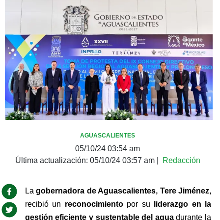
AGUASCALIENTES
05/10/24 03:54 am
Última actualización:
05/10/24 03:57 am
|
Redacción
La
 gobernadora de Aguascalientes, Tere Jiménez,
recibió un 
reconocimiento 
por su 
liderazgo en la 
gestión eficiente y sustentable del agua
 durante la 