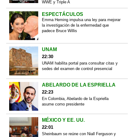
WWE y Triple A
ESPECTÁCULOS
Emma Heming impulsa una ley para mejorar
la investigación de la enfermedad que
padece Bruce Willis
UNAM
22:30
UNAM habilita portal para consultar citas y
sedes del examen de control presencial
ABELARDO DE LA ESPRIELLA
22:23
En Colombia, Abelardo de la Espriella
asume como presidente
MÉXICO Y EE. UU.
22:01
Sheinbaum se reúne con Niall Ferguson y