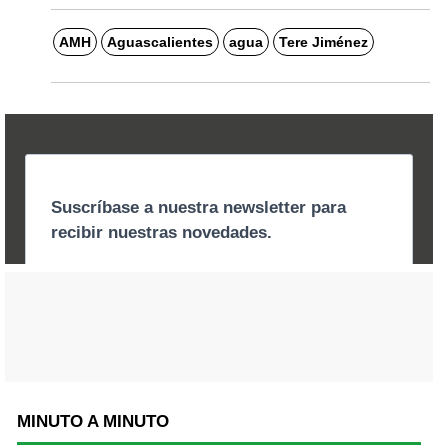
AMH
Aguascalientes
agua
Tere Jiménez
MINUTO A MINUTO