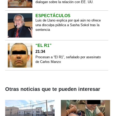
dialogan sobre la relación con EE. UU.
ESPECTÁCULOS
Luis de Llano explica por qué aún no ofrece
una disculpa pública a Sasha Sokol tras la
sentencia
“EL R1”
21:34
Procesan a “El R1”, señalado por asesinato
de Carlos Manzo
Otras noticias que te pueden interesar