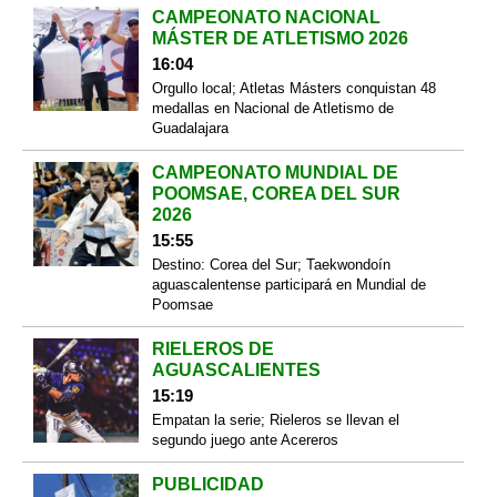
CAMPEONATO NACIONAL
MÁSTER DE ATLETISMO 2026
16:04
Orgullo local; Atletas Másters conquistan 48
medallas en Nacional de Atletismo de
Guadalajara
CAMPEONATO MUNDIAL DE
POOMSAE, COREA DEL SUR
2026
15:55
Destino: Corea del Sur; Taekwondoín
aguascalentense participará en Mundial de
Poomsae
RIELEROS DE
AGUASCALIENTES
15:19
Empatan la serie; Rieleros se llevan el
segundo juego ante Acereros
PUBLICIDAD