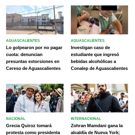
AGUASCALIENTES
AGUASCALIENTES
Lo golpearon por no pagar
Investigan caso de
cuota: denuncian
estudiante que ingresó
presuntas extorsiones en
bebidas alcohólicas a
Cereso de Aguascalientes
Conalep de Aguascalientes
NACIONAL
INTERNACIONAL
Grecia Quiroz tomará
Zohran Mamdani gana la
protesta como presidenta
alcaldía de Nueva York;