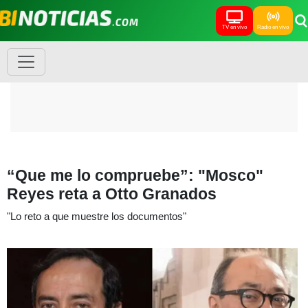
TV en vivo
Radio en vivo
“Que me lo compruebe”: "Mosco"
Reyes reta a Otto Granados
"Lo reto a que muestre los documentos"