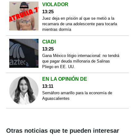
VIOLADOR
13:25
Juez deja en prisión al que se metió a la
recamara de una adolescente para tocarla
mientras dormía
CIADI
13:25
Gana México litigio internacional: no tendrá
que pagar deuda millonaria de Salinas
Pliego en EE. UU.
EN LA OPINIÓN DE
13:11
Semáforo amarillo para la economía de
Aguascalientes
Otras noticias que te pueden interesar