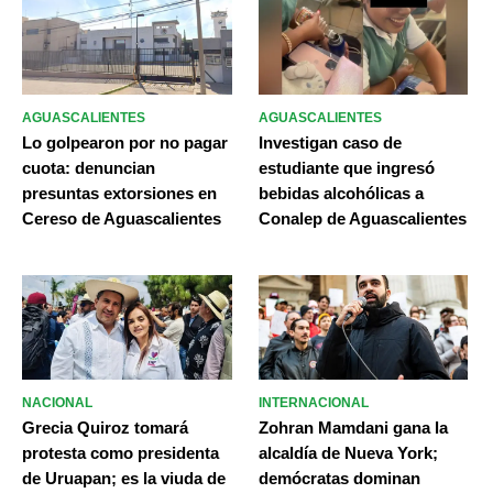
AGUASCALIENTES
AGUASCALIENTES
Lo golpearon por no pagar
Investigan caso de
cuota: denuncian
estudiante que ingresó
presuntas extorsiones en
bebidas alcohólicas a
Cereso de Aguascalientes
Conalep de Aguascalientes
NACIONAL
INTERNACIONAL
Grecia Quiroz tomará
Zohran Mamdani gana la
protesta como presidenta
alcaldía de Nueva York;
de Uruapan; es la viuda de
demócratas dominan