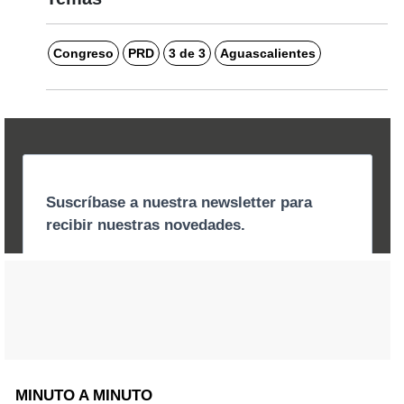
Congreso
PRD
3 de 3
Aguascalientes
MINUTO A MINUTO