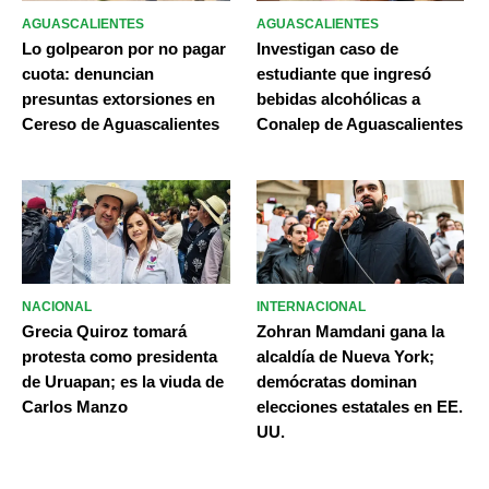
AGUASCALIENTES
AGUASCALIENTES
Lo golpearon por no pagar
Investigan caso de
cuota: denuncian
estudiante que ingresó
presuntas extorsiones en
bebidas alcohólicas a
Cereso de Aguascalientes
Conalep de Aguascalientes
NACIONAL
INTERNACIONAL
Grecia Quiroz tomará
Zohran Mamdani gana la
protesta como presidenta
alcaldía de Nueva York;
de Uruapan; es la viuda de
demócratas dominan
Carlos Manzo
elecciones estatales en EE.
UU.