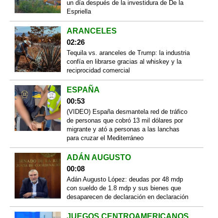
un día después de la investidura de De la
Espriella
ARANCELES
02:26
Tequila vs. aranceles de Trump: la industria
confía en librarse gracias al whiskey y la
reciprocidad comercial
ESPAÑA
00:53
(VIDEO) España desmantela red de tráfico
de personas que cobró 13 mil dólares por
migrante y ató a personas a las lanchas
para cruzar el Mediterráneo
ADÁN AUGUSTO
00:08
Adán Augusto López: deudas por 48 mdp
con sueldo de 1.8 mdp y sus bienes que
desaparecen de declaración en declaración
JUEGOS CENTROAMERICANOS