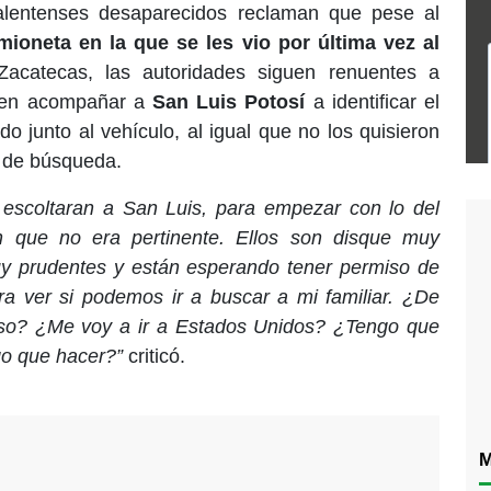
alentenses desaparecidos reclaman que pese al
mioneta en la que se les vio por última vez al
Zacatecas, las autoridades siguen renuentes a
eren acompañar a
San Luis Potosí
a identificar el
o junto al vehículo, al igual que no los quisieron
s de búsqueda.
escoltaran a San Luis, para empezar con lo del
n que no era pertinente. Ellos son disque muy
y prudentes y están esperando tener permiso de
a ver si podemos ir a buscar a mi familiar. ¿De
iso? ¿Me voy a ir a Estados Unidos? ¿Tengo que
o que hacer?”
criticó.
M