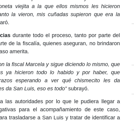
eta viejita a la que ellos mismos les hicieron
nto la vieron, mis cuñadas supieron que era la
aró.
cias
durante todo el proceso, tanto por parte del
rte de la fiscalía, quienes aseguran, no brindaron
caso amerita.
n la fiscal Marcela y sigue diciendo lo mismo, que
os ya hicieron todo lo habido y por haber, que
razos esperando a ver qué chismecito les da
es da San Luis, eso es todo”
subrayó.
a las autoridades por lo que le pudiera llegar a
egativas para el acompañamiento de este caso,
a trasladarse a San Luis y tratar de identificar a