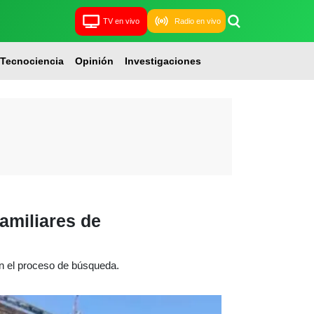
TV en vivo
Radio en vivo
Tecnociencia
Opinión
Investigaciones
amiliares de
n el proceso de búsqueda.