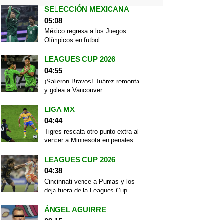
SELECCIÓN MEXICANA
05:08
México regresa a los Juegos
Olímpicos en futbol
LEAGUES CUP 2026
04:55
¡Salieron Bravos! Juárez remonta
y golea a Vancouver
LIGA MX
04:44
Tigres rescata otro punto extra al
vencer a Minnesota en penales
LEAGUES CUP 2026
04:38
Cincinnati vence a Pumas y los
deja fuera de la Leagues Cup
ÁNGEL AGUIRRE