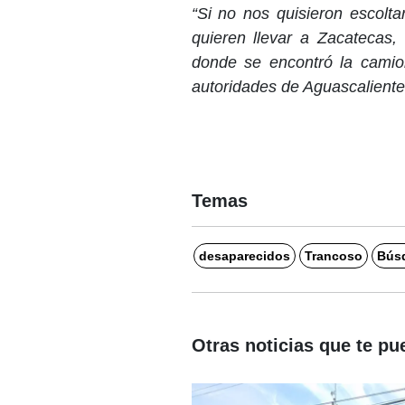
“Si no nos quisieron escolta
quieren llevar a Zacatecas,
donde se encontró la camio
autoridades de Aguascalientes
Temas
desaparecidos
Trancoso
Bús
Otras noticias que te pu