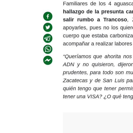
Familiares de los 4 aguasc
hallazgo de la presunta ca
salir rumbo a Trancoso
, 
apoyarles, pues no los qui
cuerpo que estaba carbonizad
acompañar a realizar labore
“Queríamos que ahorita nos 
ADN y no quisieron, dijero
prudentes, para todo son mu
Zacatecas y de San Luis par
quién tengo que tener perm
tener una VISA? ¿O qué teng