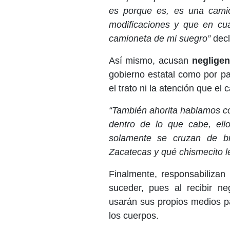
es porque es, es una camion
modificaciones y que en cua
camioneta de mi suegro”
decl
Así mismo, acusan
negligen
gobierno estatal como por pa
el trato ni la atención que el 
“También ahorita hablamos co
dentro de lo que cabe, ell
solamente se cruzan de b
Zacatecas y qué chismecito l
Finalmente, responsabilizan 
suceder, pues al recibir n
usarán sus propios medios par
los cuerpos.