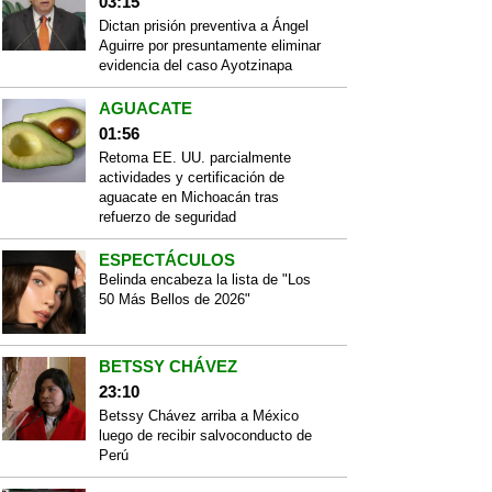
03:15
Dictan prisión preventiva a Ángel
Aguirre por presuntamente eliminar
evidencia del caso Ayotzinapa
AGUACATE
01:56
Retoma EE. UU. parcialmente
actividades y certificación de
aguacate en Michoacán tras
refuerzo de seguridad
ESPECTÁCULOS
Belinda encabeza la lista de "Los
50 Más Bellos de 2026"
BETSSY CHÁVEZ
23:10
Betssy Chávez arriba a México
luego de recibir salvoconducto de
Perú