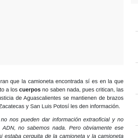
uran que la camioneta encontrada sí es en la que
to a los
cuerpos
no saben nada, pues critican, las
usticia de Aguascalientes se mantienen de brazos
Zacatecas y San Luis Potosí les den información.
no nos pueden dar información extraoficial y no
los ADN, no sabemos nada. Pero obviamente ese
i estaba cerquita de la camioneta y la camioneta