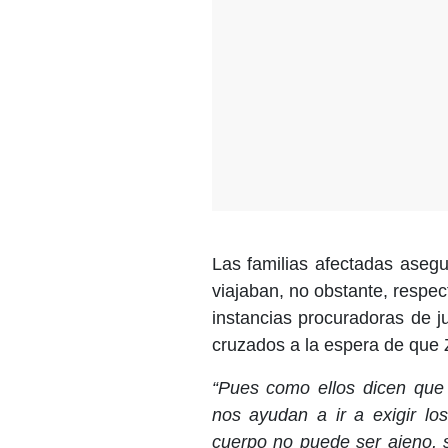
Las familias afectadas aseg
viajaban, no obstante, respec
instancias procuradoras de j
cruzados a la espera de que 
“Pues como ellos dicen que 
nos ayudan a ir a exigir 
cuerpo no puede ser ajeno, s