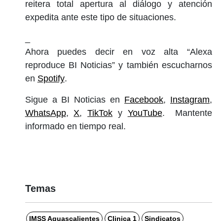
reitera total apertura al diálogo y atención
expedita ante este tipo de situaciones.
_
Ahora puedes decir en voz alta “Alexa
reproduce BI Noticias” y también escucharnos
en
Spotify
.
Sigue a BI Noticias en
Facebook
,
Instagram
,
WhatsApp
,
X
,
TikTok
y
YouTube
. Mantente
informado en tiempo real.
Temas
IMSS Aguascalientes
Clinica 1
Sindicatos