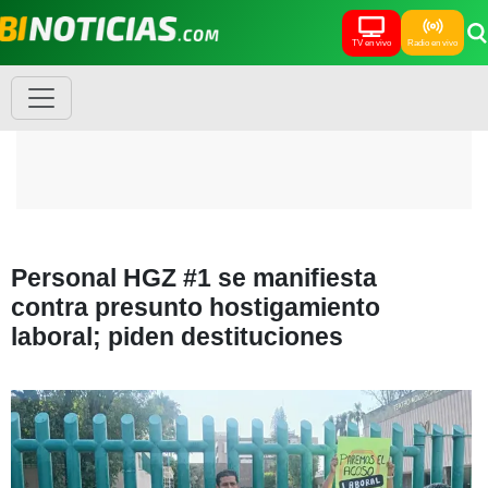
TV en vivo
Radio en vivo
Personal HGZ #1 se manifiesta
contra presunto hostigamiento
laboral; piden destituciones