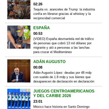
02:26
Tequila vs. aranceles de Trump: la industria
confía en librarse gracias al whiskey y la
reciprocidad comercial
ESPAÑA
00:53
(VIDEO) España desmantela red de tráfico
de personas que cobró 13 mil dólares por
migrante y ató a personas a las lanchas
para cruzar el Mediterráneo
ADÁN AUGUSTO
00:08
Adán Augusto López: deudas por 48 mdp
con sueldo de 1.8 mdp y sus bienes que
desaparecen de declaración en declaración
JUEGOS CENTROAMERICANOS
Y DEL CARIBE 2026
23:01
México hace historia en Santo Domingo