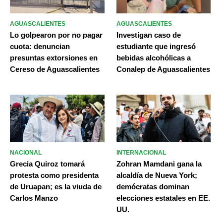
AGUASCALIENTES
AGUASCALIENTES
Lo golpearon por no pagar
Investigan caso de
cuota: denuncian
estudiante que ingresó
presuntas extorsiones en
bebidas alcohólicas a
Cereso de Aguascalientes
Conalep de Aguascalientes
NACIONAL
INTERNACIONAL
Grecia Quiroz tomará
Zohran Mamdani gana la
protesta como presidenta
alcaldía de Nueva York;
de Uruapan; es la viuda de
demócratas dominan
Carlos Manzo
elecciones estatales en EE.
UU.