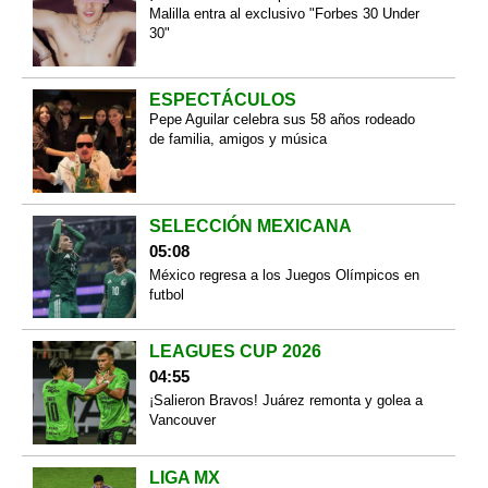
Malilla entra al exclusivo "Forbes 30 Under
30"
ESPECTÁCULOS
Pepe Aguilar celebra sus 58 años rodeado
de familia, amigos y música
SELECCIÓN MEXICANA
05:08
México regresa a los Juegos Olímpicos en
futbol
LEAGUES CUP 2026
04:55
¡Salieron Bravos! Juárez remonta y golea a
Vancouver
LIGA MX