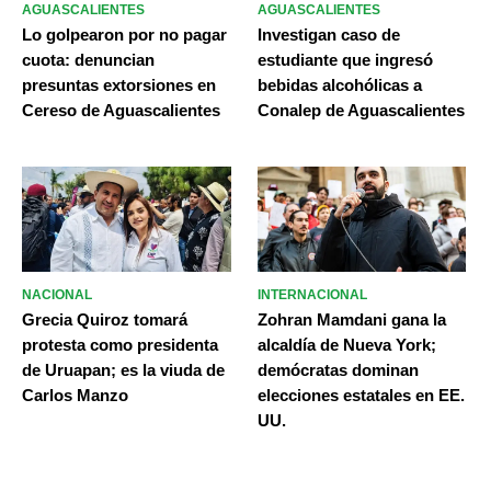
AGUASCALIENTES
AGUASCALIENTES
Lo golpearon por no pagar
Investigan caso de
cuota: denuncian
estudiante que ingresó
presuntas extorsiones en
bebidas alcohólicas a
Cereso de Aguascalientes
Conalep de Aguascalientes
NACIONAL
INTERNACIONAL
Grecia Quiroz tomará
Zohran Mamdani gana la
protesta como presidenta
alcaldía de Nueva York;
de Uruapan; es la viuda de
demócratas dominan
Carlos Manzo
elecciones estatales en EE.
UU.