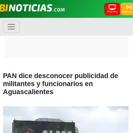
TV en vivo
Radio en v
PAN dice desconocer publicidad de
militantes y funcionarios en
Aguascalientes