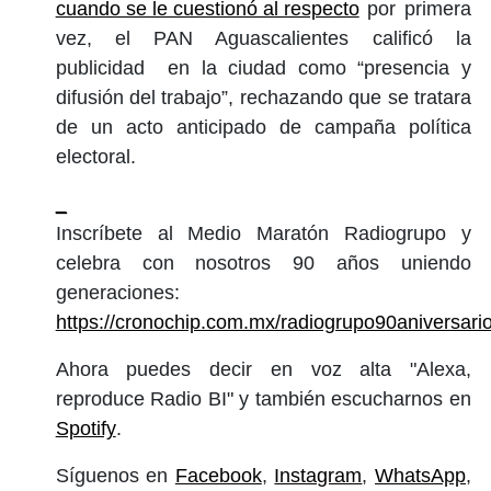
cuando se le cuestionó al respecto
por primera
vez, el PAN Aguascalientes calificó la
publicidad en la ciudad como “presencia y
difusión del trabajo”, rechazando que se tratara
de un acto anticipado de campaña política
electoral.
_
Inscríbete al Medio Maratón Radiogrupo y
celebra con nosotros 90 años uniendo
generaciones:
https://cronochip.com.mx/radiogrupo90aniversari
Ahora puedes decir en voz alta "Alexa,
reproduce Radio BI" y también escucharnos en
Spotify
.
Síguenos en
Facebook
,
Instagram
,
WhatsApp
,