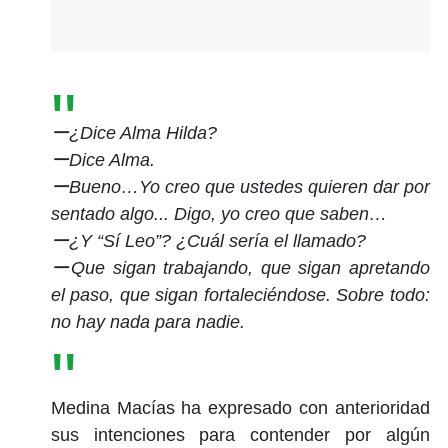
ー¿Dice Alma Hilda?
ーDice Alma.
ーBueno…Yo creo que ustedes quieren dar por
sentado algo... Digo, yo creo que saben…
ー¿Y “Sí Leo”? ¿Cuál sería el llamado?
ーQue sigan trabajando, que sigan apretando
el paso, que sigan fortaleciéndose. Sobre todo:
no hay nada para nadie.
Medina Macías ha expresado con anterioridad
sus intenciones para contender por algún