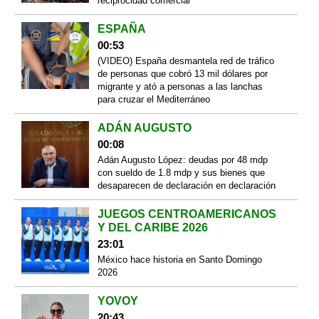
reciprocidad comercial
ESPAÑA
00:53
(VIDEO) España desmantela red de tráfico
de personas que cobró 13 mil dólares por
migrante y ató a personas a las lanchas
para cruzar el Mediterráneo
ADÁN AUGUSTO
00:08
Adán Augusto López: deudas por 48 mdp
con sueldo de 1.8 mdp y sus bienes que
desaparecen de declaración en declaración
JUEGOS CENTROAMERICANOS
Y DEL CARIBE 2026
23:01
México hace historia en Santo Domingo
2026
YOVOY
20:43