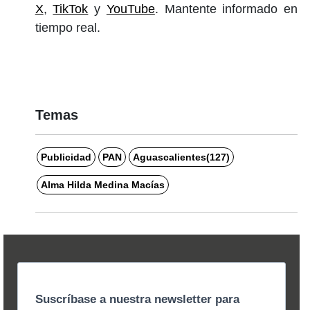
X
,
TikTok
y
YouTube
. Mantente informado en
tiempo real.
Temas
Publicidad
PAN
Aguascalientes(127)
Alma Hilda Medina Macías