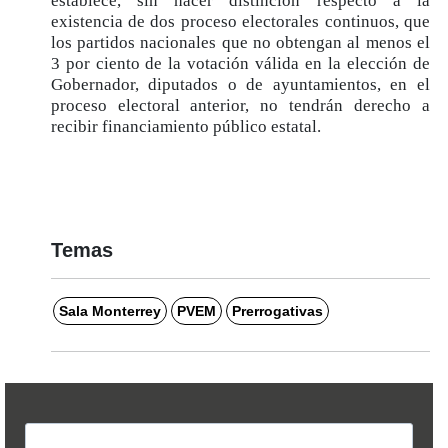
establece, sin hacer distinción respecto a la
existencia de dos proceso electorales continuos, que
los partidos nacionales que no obtengan al menos el
3 por ciento de la votación válida en la elección de
Gobernador, diputados o de ayuntamientos, en el
proceso electoral anterior, no tendrán derecho a
recibir financiamiento público estatal.
Temas
Sala Monterrey
PVEM
Prerrogativas