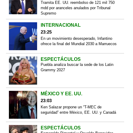
Tramita EE. UU. reembolso de 121 mil 750
mdd por aranceles anulados por Tribunal
Supremo
INTERNACIONAL
23:25
En un movimiento desesperado, Infantino
ofrece la final del Mundial 2030 a Marruecos
ESPECTÁCULOS
Puebla analiza buscar la sede de los Latin
Grammy 2027
MÉXICO Y EE. UU.
23:03
Ken Salazar propone un “T-MEC de
seguridad” entre México, EE. UU. y Canadá
ESPECTÁCULOS