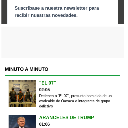
MINUTO A MINUTO
“EL 07”
02:05
Detienen a “El 07”, presunto homicida de un
exalcalde de Oaxaca e integrante de grupo
delictivo
ARANCELES DE TRUMP
01:06