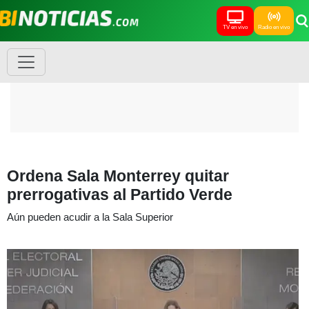
TV en vivo
Radio en vivo
Ordena Sala Monterrey quitar
prerrogativas al Partido Verde
Aún pueden acudir a la Sala Superior