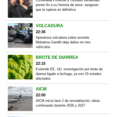
Esmeralda Pimentel y Osvaldo Benavides
ponen fin a su historia de amor; aseguran
que la ruptura es definitiva
VOLCADURA
22:36
Aparatosa volcadura sobre avenida
Mahatma Gandhi deja daños en tres
vehículos
BROTE DE DIARREA
22:15
Extiende EE. UU. investigación por brote de
diarrea ligado a lechuga; ya son 15 estados
afectados
AICM
22:00
AICM inicia fase 2 de remodelación; obras
continuarán durante 2026 y 2027