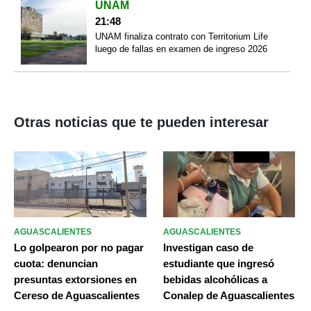
UNAM
21:48
UNAM finaliza contrato con Territorium Life
luego de fallas en examen de ingreso 2026
Otras noticias que te pueden interesar
AGUASCALIENTES
AGUASCALIENTES
Lo golpearon por no pagar
Investigan caso de
cuota: denuncian
estudiante que ingresó
presuntas extorsiones en
bebidas alcohólicas a
Cereso de Aguascalientes
Conalep de Aguascalientes