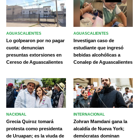
AGUASCALIENTES
AGUASCALIENTES
Lo golpearon por no pagar
Investigan caso de
cuota: denuncian
estudiante que ingresó
presuntas extorsiones en
bebidas alcohólicas a
Cereso de Aguascalientes
Conalep de Aguascalientes
NACIONAL
INTERNACIONAL
Grecia Quiroz tomará
Zohran Mamdani gana la
protesta como presidenta
alcaldía de Nueva York;
de Uruapan; es la viuda de
demócratas dominan