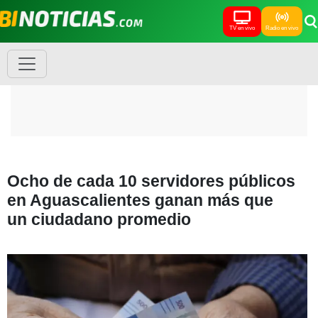
TV en vivo
Radio en vivo
Ocho de cada 10 servidores públicos
en Aguascalientes ganan más que
un ciudadano promedio