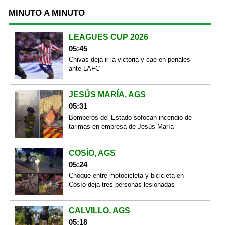
MINUTO A MINUTO
LEAGUES CUP 2026
05:45
Chivas deja ir la victoria y cae en penales
ante LAFC
JESÚS MARÍA, AGS
05:31
Bomberos del Estado sofocan incendio de
tarimas en empresa de Jesús María
COSÍO, AGS
05:24
Choque entre motocicleta y bicicleta en
Cosío deja tres personas lesionadas
CALVILLO, AGS
05:18