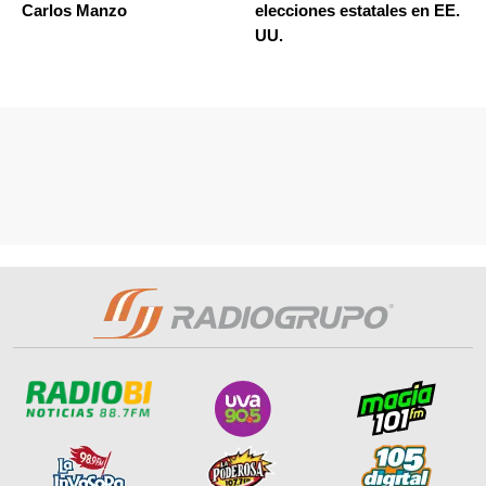
Carlos Manzo
elecciones estatales en EE.
UU.