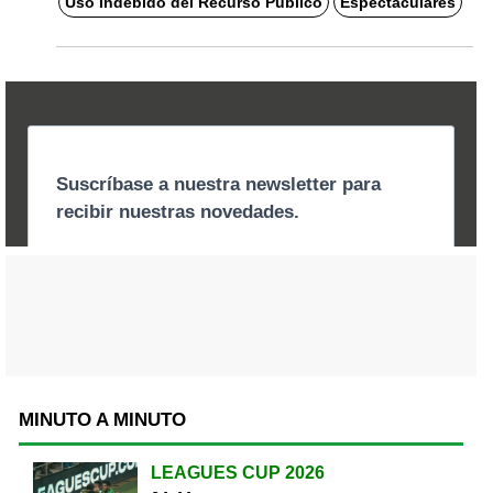
Uso Indebido del Recurso Público
Espectaculares
MINUTO A MINUTO
LEAGUES CUP 2026