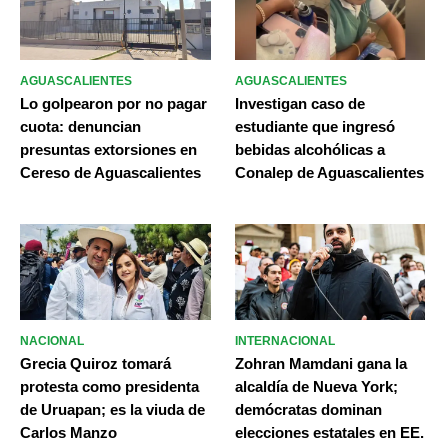
AGUASCALIENTES
AGUASCALIENTES
Lo golpearon por no pagar
Investigan caso de
cuota: denuncian
estudiante que ingresó
presuntas extorsiones en
bebidas alcohólicas a
Cereso de Aguascalientes
Conalep de Aguascalientes
NACIONAL
INTERNACIONAL
Grecia Quiroz tomará
Zohran Mamdani gana la
protesta como presidenta
alcaldía de Nueva York;
de Uruapan; es la viuda de
demócratas dominan
Carlos Manzo
elecciones estatales en EE.