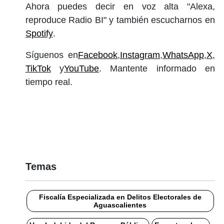
Ahora puedes decir en voz alta "Alexa,
reproduce Radio BI" y también escucharnos en
Spotify
.
Síguenos en
Facebook
,
Instagram
,
WhatsApp
,
X
,
TikTok
y
YouTube
. Mantente informado en
tiempo real.
Temas
Fiscalía Especializada en Delitos Electorales de
Aguascalientes