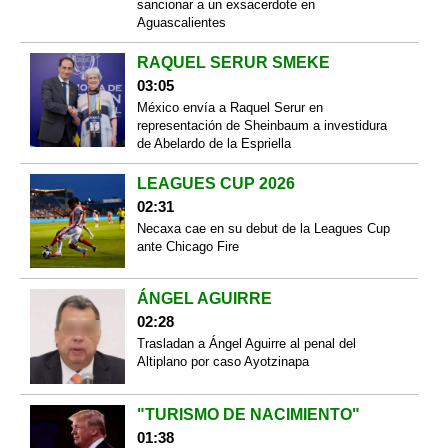
sancionar a un exsacerdote en
Aguascalientes
RAQUEL SERUR SMEKE
03:05
México envía a Raquel Serur en
representación de Sheinbaum a investidura
de Abelardo de la Espriella
LEAGUES CUP 2026
02:31
Necaxa cae en su debut de la Leagues Cup
ante Chicago Fire
ÁNGEL AGUIRRE
02:28
Trasladan a Ángel Aguirre al penal del
Altiplano por caso Ayotzinapa
"TURISMO DE NACIMIENTO"
01:38