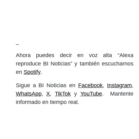
_
Ahora puedes decir en voz alta “Alexa
reproduce BI Noticias” y también escucharnos
en
Spotify
.
Sigue a BI Noticias en
Facebook
,
Instagram
,
WhatsApp
,
X
,
TikTok
y
YouTube
. Mantente
informado en tiempo real.