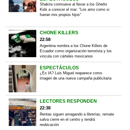
Shakira conmueve al llevar a los Ghetto
Kids a conocer el mar: "Los amo como si
fueran mis propios hijos"
CHONE KILLERS
22:58
Argentina nombra a los Chone Killers de
Ecuador como organización terrorista y los
vincula con cárteles mexicanos
ESPECTÁCULOS
¿Es IA? Luis Miguel reaparece como
imagen de una nueva campaña publicitaria
LECTORES RESPONDEN
22:38
Rentas siguen amagando a librerías; remate
salva cierre en el centro y tendrá
reubicación