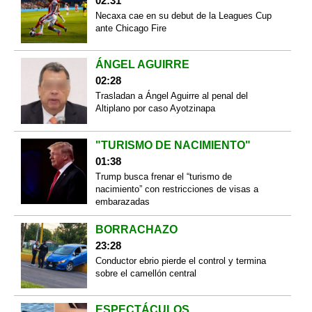
02:31
Necaxa cae en su debut de la Leagues Cup
ante Chicago Fire
ÁNGEL AGUIRRE
02:28
Trasladan a Ángel Aguirre al penal del
Altiplano por caso Ayotzinapa
"TURISMO DE NACIMIENTO"
01:38
Trump busca frenar el “turismo de
nacimiento” con restricciones de visas a
embarazadas
BORRACHAZO
23:28
Conductor ebrio pierde el control y termina
sobre el camellón central
ESPECTÁCULOS