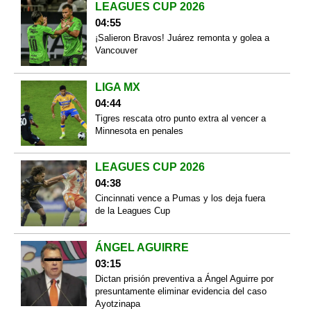
LEAGUES CUP 2026
04:55
¡Salieron Bravos! Juárez remonta y golea a
Vancouver
LIGA MX
04:44
Tigres rescata otro punto extra al vencer a
Minnesota en penales
LEAGUES CUP 2026
04:38
Cincinnati vence a Pumas y los deja fuera
de la Leagues Cup
ÁNGEL AGUIRRE
03:15
Dictan prisión preventiva a Ángel Aguirre por
presuntamente eliminar evidencia del caso
Ayotzinapa