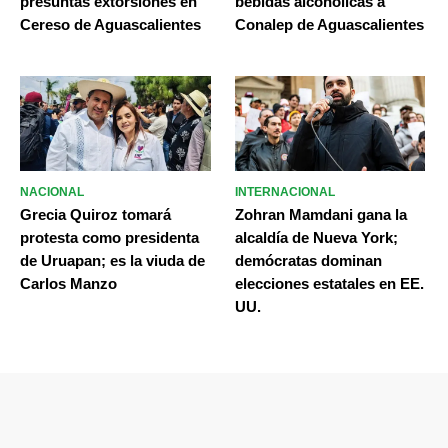
presuntas extorsiones en
bebidas alcohólicas a
Cereso de Aguascalientes
Conalep de Aguascalientes
NACIONAL
INTERNACIONAL
Grecia Quiroz tomará
Zohran Mamdani gana la
protesta como presidenta
alcaldía de Nueva York;
de Uruapan; es la viuda de
demócratas dominan
Carlos Manzo
elecciones estatales en EE.
UU.