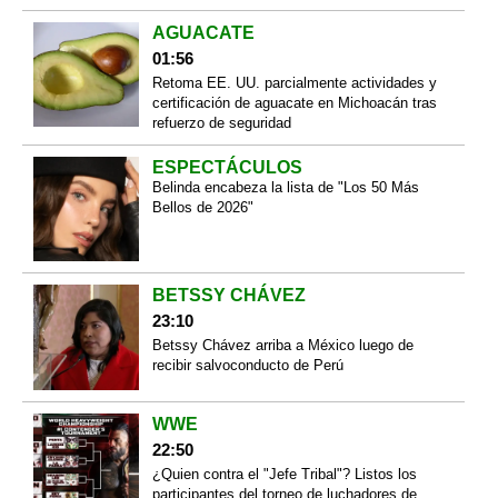
AGUACATE
01:56
Retoma EE. UU. parcialmente actividades y
certificación de aguacate en Michoacán tras
refuerzo de seguridad
ESPECTÁCULOS
Belinda encabeza la lista de "Los 50 Más
Bellos de 2026"
BETSSY CHÁVEZ
23:10
Betssy Chávez arriba a México luego de
recibir salvoconducto de Perú
WWE
22:50
¿Quien contra el "Jefe Tribal"? Listos los
participantes del torneo de luchadores de