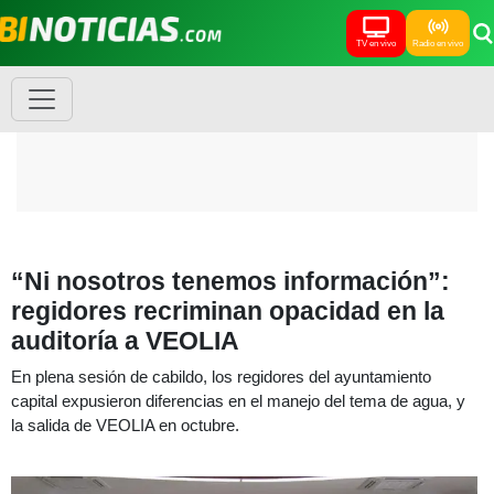
TV en vivo
Radio en vivo
“Ni nosotros tenemos información”:
regidores recriminan opacidad en la
auditoría a VEOLIA
En plena sesión de cabildo, los regidores del ayuntamiento
capital expusieron diferencias en el manejo del tema de agua, y
la salida de VEOLIA en octubre.