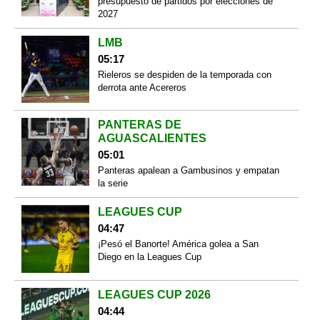
presupuesto de partidos por elecciones de
2027
LMB
05:17
Rieleros se despiden de la temporada con
derrota ante Acereros
PANTERAS DE
AGUASCALIENTES
05:01
Panteras apalean a Gambusinos y empatan
la serie
LEAGUES CUP
04:47
¡Pesó el Banorte! América golea a San
Diego en la Leagues Cup
LEAGUES CUP 2026
04:44