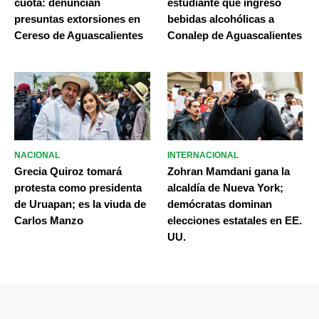
cuota: denuncian
estudiante que ingresó
presuntas extorsiones en
bebidas alcohólicas a
Cereso de Aguascalientes
Conalep de Aguascalientes
NACIONAL
INTERNACIONAL
Grecia Quiroz tomará
Zohran Mamdani gana la
protesta como presidenta
alcaldía de Nueva York;
de Uruapan; es la viuda de
demócratas dominan
Carlos Manzo
elecciones estatales en EE.
UU.