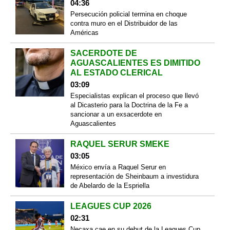
04:36
Persecución policial termina en choque
contra muro en el Distribuidor de las
Américas
SACERDOTE DE
AGUASCALIENTES ES DIMITIDO
AL ESTADO CLERICAL
03:09
Especialistas explican el proceso que llevó
al Dicasterio para la Doctrina de la Fe a
sancionar a un exsacerdote en
Aguascalientes
RAQUEL SERUR SMEKE
03:05
México envía a Raquel Serur en
representación de Sheinbaum a investidura
de Abelardo de la Espriella
LEAGUES CUP 2026
02:31
Necaxa cae en su debut de la Leagues Cup