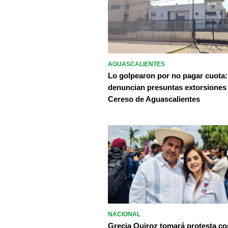
AGUASCALIENTES
Lo golpearon por no pagar cuota:
denuncian presuntas extorsiones
Cereso de Aguascalientes
NACIONAL
Grecia Quiroz tomará protesta c