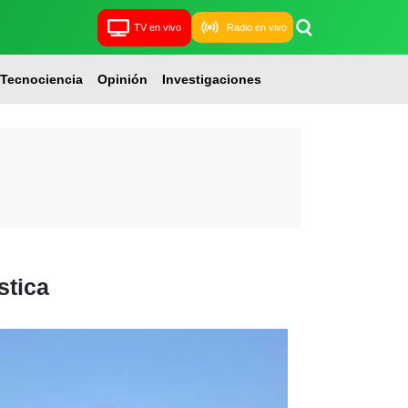
TV en vivo
Radio en vivo
Tecnociencia
Opinión
Investigaciones
stica