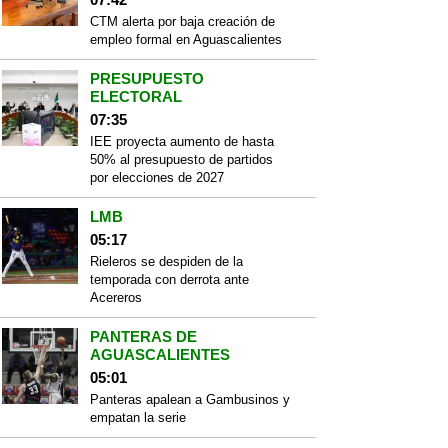
CTM alerta por baja creación de
empleo formal en Aguascalientes
PRESUPUESTO
ELECTORAL
07:35
IEE proyecta aumento de hasta
50% al presupuesto de partidos
por elecciones de 2027
LMB
05:17
Rieleros se despiden de la
temporada con derrota ante
Acereros
PANTERAS DE
AGUASCALIENTES
05:01
Panteras apalean a Gambusinos y
empatan la serie