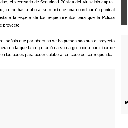
dad, el secretario de Seguridad Pública del Municipio capital, 
e, como hasta ahora, se mantiene una coordinación puntual 
tá a la espera de los requerimientos para que la Policía 
e proyecto.
pal señala que por ahora no se ha presentado aún el proyecto 
ra en la que la corporación a su cargo podría participar de 
ten las bases para poder colaborar en caso de ser requerido.
M