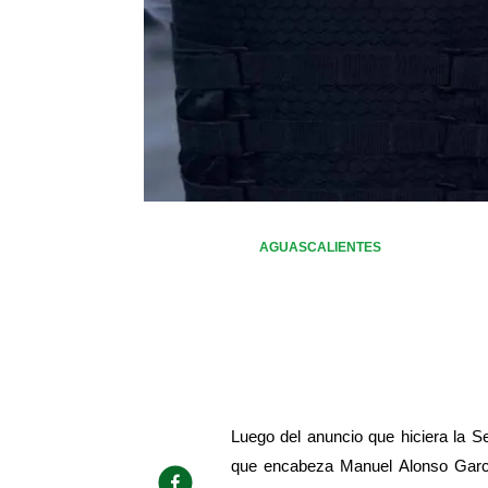
AGUASCALIENTES
Luego del anuncio que hiciera la S
que encabeza Manuel Alonso García