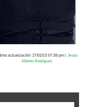
tima actualización:
27/02/23 07:38 pm
|
Jesús
Alberto Rodríguez