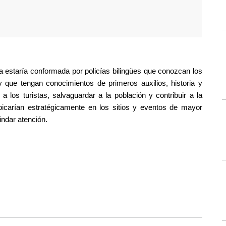
ca estaría conformada por policías bilingües que conozcan los 
 y que tengan conocimientos de primeros auxilios, historia y 
a los turistas, salvaguardar a la población y contribuir a la 
bicarían estratégicamente en los sitios y eventos de mayor 
indar atención.