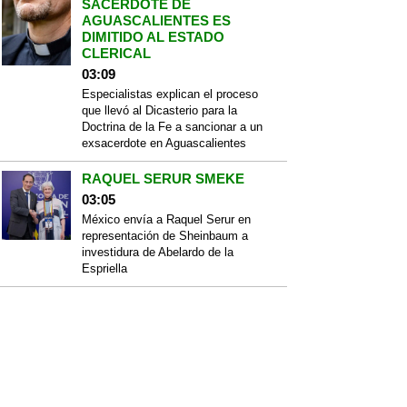
SACERDOTE DE
AGUASCALIENTES ES
DIMITIDO AL ESTADO
CLERICAL
03:09
Especialistas explican el proceso
que llevó al Dicasterio para la
Doctrina de la Fe a sancionar a un
exsacerdote en Aguascalientes
RAQUEL SERUR SMEKE
03:05
México envía a Raquel Serur en
representación de Sheinbaum a
investidura de Abelardo de la
Espriella