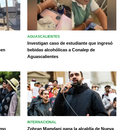
AGUASCALIENTES
Investigan caso de estudiante que ingresó
 en
bebidas alcohólicas a Conalep de
Aguascalientes
INTERNACIONAL
omo
Zohran Mamdani gana la alcaldía de Nueva