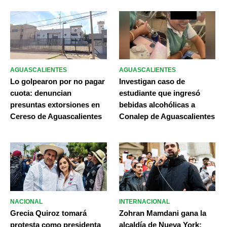
AGUASCALIENTES
AGUASCALIENTES
Lo golpearon por no pagar
Investigan caso de
cuota: denuncian
estudiante que ingresó
presuntas extorsiones en
bebidas alcohólicas a
Cereso de Aguascalientes
Conalep de Aguascalientes
NACIONAL
INTERNACIONAL
Grecia Quiroz tomará
Zohran Mamdani gana la
protesta como presidenta
alcaldía de Nueva York;