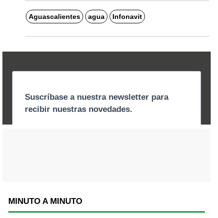
Aguascalientes
agua
Infonavit
MINUTO A MINUTO