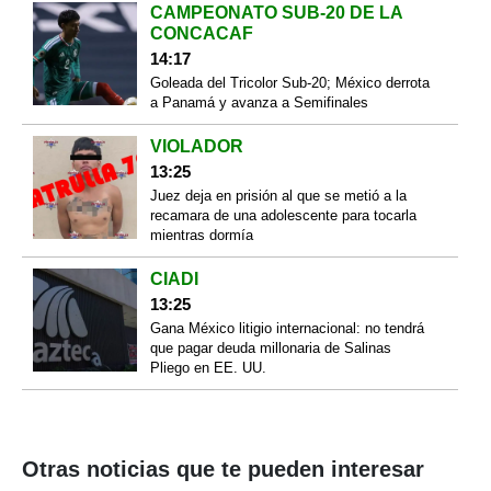
CAMPEONATO SUB-20 DE LA
CONCACAF
14:17
Goleada del Tricolor Sub-20; México derrota
a Panamá y avanza a Semifinales
VIOLADOR
13:25
Juez deja en prisión al que se metió a la
recamara de una adolescente para tocarla
mientras dormía
CIADI
13:25
Gana México litigio internacional: no tendrá
que pagar deuda millonaria de Salinas
Pliego en EE. UU.
Otras noticias que te pueden interesar