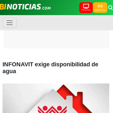
TV en vivo
Radio en vivo
INFONAVIT exige disponibilidad de
agua