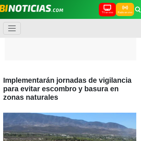
TV en vivo
Radio en vivo
Implementarán jornadas de vigilancia
para evitar escombro y basura en
zonas naturales