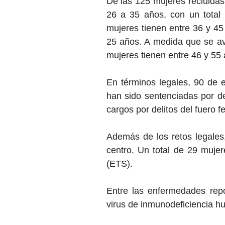
De las 125 mujeres recluidas
26 a 35 años, con un total 
mujeres tienen entre 36 y 45
25 años. A medida que se av
mujeres tienen entre 46 y 55 
En términos legales, 90 de 
han sido sentenciadas por de
cargos por delitos del fuero fe
Además de los retos legales,
centro. Un total de 29 muje
(ETS).
Entre las enfermedades repo
virus de inmunodeficiencia h