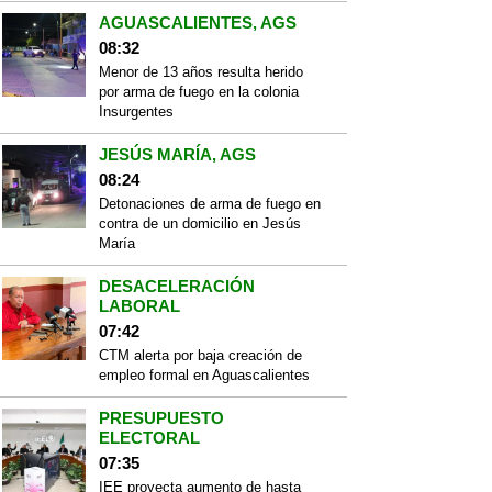
AGUASCALIENTES, AGS
08:32
Menor de 13 años resulta herido
por arma de fuego en la colonia
Insurgentes
JESÚS MARÍA, AGS
08:24
Detonaciones de arma de fuego en
contra de un domicilio en Jesús
María
DESACELERACIÓN
LABORAL
07:42
CTM alerta por baja creación de
empleo formal en Aguascalientes
PRESUPUESTO
ELECTORAL
07:35
IEE proyecta aumento de hasta