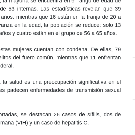
, la mayoría se encuentra en el rango de edad de
de 53 internas. Las estadísticas revelan que 39
 años, mientras que 16 están en la franja de 20 a
anza en la edad, la población se reduce: solo 13
años y cuatro están en el grupo de 56 a 65 años.
estas mujeres cuentan con condena. De ellas, 79
litos del fuero común, mientras que 11 enfrentan
deral.
 la salud es una preocupación significativa en el
res padecen enfermedades de transmisión sexual
rtadas, se destacan 26 casos de sífilis, dos de
umana (VIH) y un caso de hepatitis C.