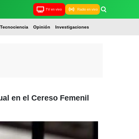
TV en vivo
Radio en vivo
Tecnociencia
Opinión
Investigaciones
al en el Cereso Femenil