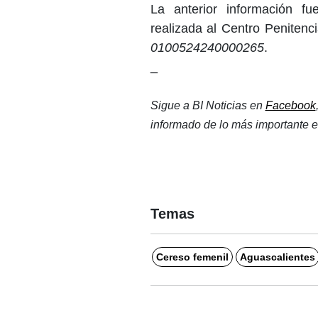
La anterior información f
realizada al Centro Penitenc
0100524240000265
.
_
Sigue a BI Noticias en 
Facebook
informado de lo más importante e
Temas
Cereso femenil
Aguascalientes