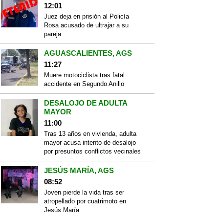
12:01
Juez deja en prisión al Policía
Rosa acusado de ultrajar a su
pareja
AGUASCALIENTES, AGS
11:27
Muere motociclista tras fatal
accidente en Segundo Anillo
DESALOJO DE ADULTA
MAYOR
11:00
Tras 13 años en vivienda, adulta
mayor acusa intento de desalojo
por presuntos conflictos vecinales
JESÚS MARÍA, AGS
08:52
Joven pierde la vida tras ser
atropellado por cuatrimoto en
Jesús María