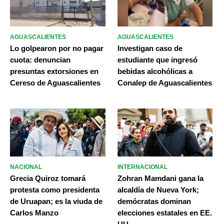
AGUASCALIENTES
AGUASCALIENTES
Lo golpearon por no pagar
Investigan caso de
cuota: denuncian
estudiante que ingresó
presuntas extorsiones en
bebidas alcohólicas a
Cereso de Aguascalientes
Conalep de Aguascalientes
NACIONAL
INTERNACIONAL
Grecia Quiroz tomará
Zohran Mamdani gana la
protesta como presidenta
alcaldía de Nueva York;
de Uruapan; es la viuda de
demócratas dominan
Carlos Manzo
elecciones estatales en EE.