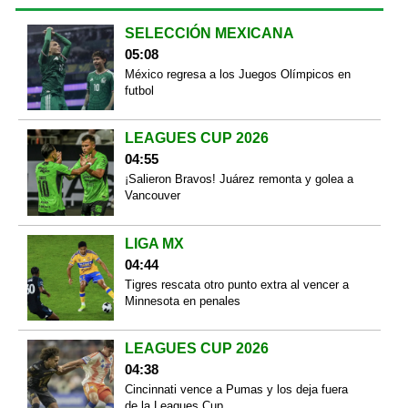
SELECCIÓN MEXICANA
05:08
México regresa a los Juegos Olímpicos en
futbol
LEAGUES CUP 2026
04:55
¡Salieron Bravos! Juárez remonta y golea a
Vancouver
LIGA MX
04:44
Tigres rescata otro punto extra al vencer a
Minnesota en penales
LEAGUES CUP 2026
04:38
Cincinnati vence a Pumas y los deja fuera
de la Leagues Cup