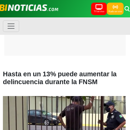
TV en vivo
Radio en vivo
Hasta en un 13% puede aumentar la
delincuencia durante la FNSM