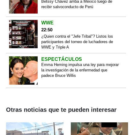
Betssy Chávez arriba a México luego de
recibir salvoconducto de Perú
WWE
22:50
¿Quien contra el "Jefe Tribal"? Listos los
participantes del torneo de luchadores de
WWE y Triple A
ESPECTÁCULOS
Emma Heming impulsa una ley para mejorar
la investigación de la enfermedad que
padece Bruce Willis
Otras noticias que te pueden interesar