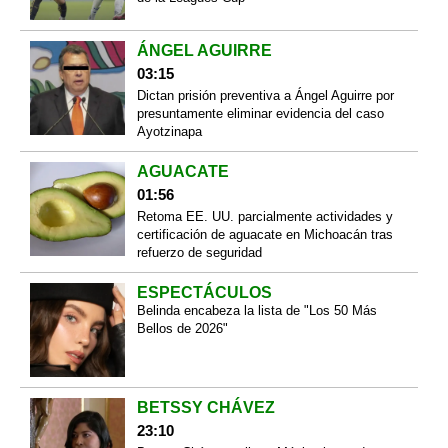
ÁNGEL AGUIRRE
03:15
Dictan prisión preventiva a Ángel Aguirre por
presuntamente eliminar evidencia del caso
Ayotzinapa
AGUACATE
01:56
Retoma EE. UU. parcialmente actividades y
certificación de aguacate en Michoacán tras
refuerzo de seguridad
ESPECTÁCULOS
Belinda encabeza la lista de "Los 50 Más
Bellos de 2026"
BETSSY CHÁVEZ
23:10