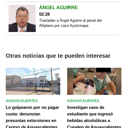
ÁNGEL AGUIRRE
02:28
Trasladan a Ángel Aguirre al penal del
Altiplano por caso Ayotzinapa
Otras noticias que te pueden interesar
AGUASCALIENTES
AGUASCALIENTES
Lo golpearon por no pagar
Investigan caso de
cuota: denuncian
estudiante que ingresó
presuntas extorsiones en
bebidas alcohólicas a
Cereso de Aguascalientes
Conalep de Aguascalientes