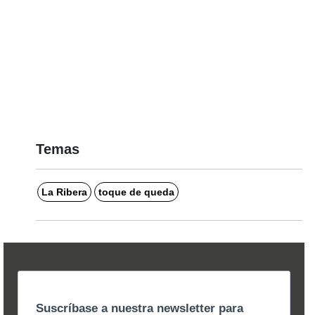
Temas
La Ribera
toque de queda