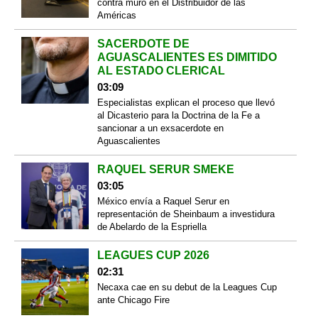
contra muro en el Distribuidor de las
Américas
SACERDOTE DE
AGUASCALIENTES ES DIMITIDO
AL ESTADO CLERICAL
03:09
Especialistas explican el proceso que llevó
al Dicasterio para la Doctrina de la Fe a
sancionar a un exsacerdote en
Aguascalientes
RAQUEL SERUR SMEKE
03:05
México envía a Raquel Serur en
representación de Sheinbaum a investidura
de Abelardo de la Espriella
LEAGUES CUP 2026
02:31
Necaxa cae en su debut de la Leagues Cup
ante Chicago Fire