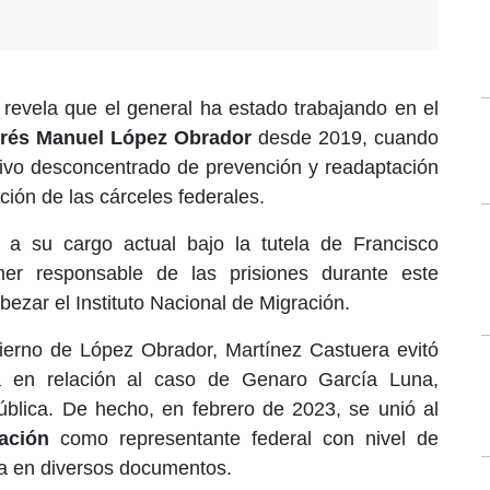
s
revela que el general ha estado trabajando en el
drés Manuel López Obrador
desde 2019, cuando
tivo desconcentrado de prevención y readaptación
ción de las cárceles federales.
 a su cargo actual bajo la tutela de Francisco
mer responsable de las prisiones durante este
ezar el Instituto Nacional de Migración.
ierno de López Obrador, Martínez Castuera evitó
ía en relación al caso de Genaro García Luna,
ública. De hecho, en febrero de 2023, se unió al
ación
como representante federal con nivel de
ta en diversos documentos.