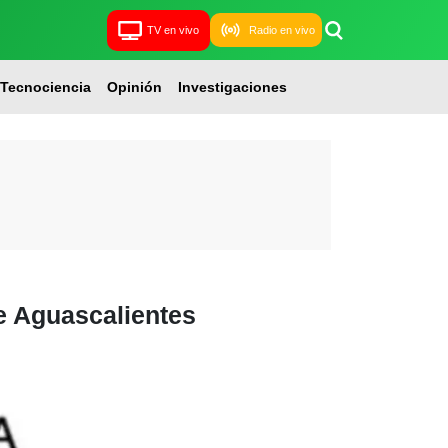
TV en vivo
Radio en vivo
Tecnociencia
Opinión
Investigaciones
e Aguascalientes