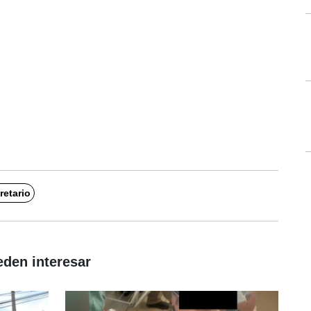
retario
eden interesar