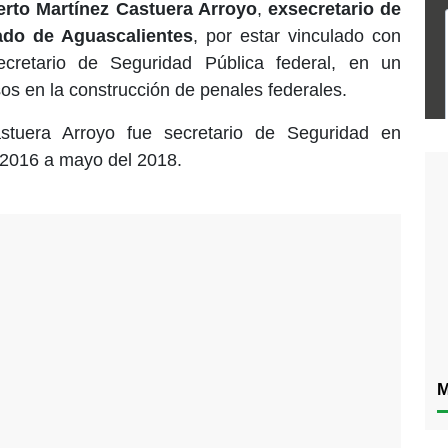
erto Martínez Castuera Arroyo
,
exsecretario de
ado de Aguascalientes
, por estar vinculado con
ecretario de Seguridad Pública federal, en un
s en la construcción de penales federales.
astuera Arroyo fue secretario de Seguridad en
 2016 a mayo del 2018.
M