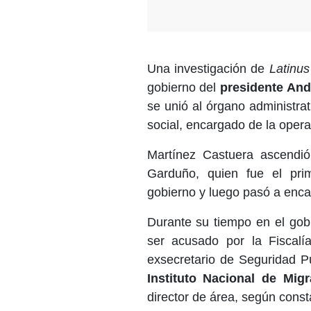
Una investigación de
Latinu
gobierno del
presidente An
se unió al órgano administra
social, encargado de la opera
Martínez Castuera ascendió
Garduño, quien fue el pri
gobierno y luego pasó a encab
Durante su tiempo en el gob
ser acusado por la Fiscal
exsecretario de Seguridad P
Instituto Nacional de Migr
director de área, según cons