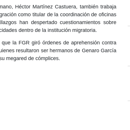
ano, Héctor Martínez Castuera, también trabaja
gración como titular de la coordinación de oficinas
allazgos han despertado cuestionamientos sobre
idades dentro de la institución migratoria.
a que la FGR giró órdenes de aprehensión contra
quienes resultaron ser hermanos de Genaro García
 su megared de cómplices.