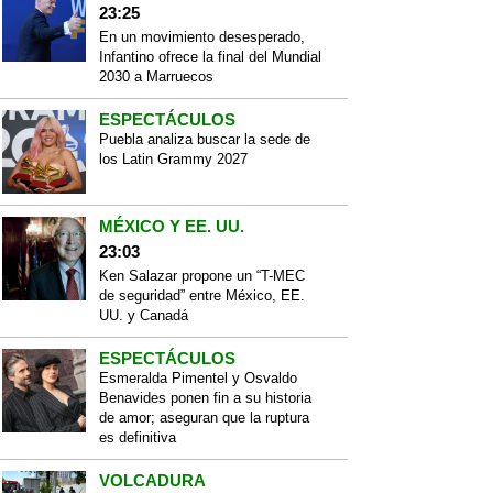
23:25
En un movimiento desesperado,
Infantino ofrece la final del Mundial
2030 a Marruecos
ESPECTÁCULOS
Puebla analiza buscar la sede de
los Latin Grammy 2027
MÉXICO Y EE. UU.
23:03
Ken Salazar propone un “T-MEC
de seguridad” entre México, EE.
UU. y Canadá
ESPECTÁCULOS
Esmeralda Pimentel y Osvaldo
Benavides ponen fin a su historia
de amor; aseguran que la ruptura
es definitiva
VOLCADURA