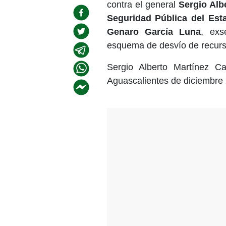
contra el general
Sergio Alb
Seguridad Pública del Est
Genaro García Luna
, exs
esquema de desvío de recurso
Sergio Alberto Martínez C
Aguascalientes de diciembre