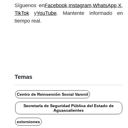
Síguenos en
Facebook
,
Instagram
,
WhatsApp
,
X
,
TikTok
y
YouTube
. Mantente informado en
tiempo real.
Temas
Centro de Reinserción Social Varonil
Secretaría de Seguridad Pública del Estado de
Aguascalientes
extorsiones