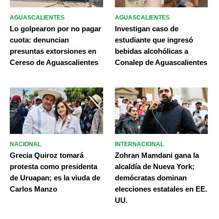
AGUASCALIENTES
AGUASCALIENTES
Lo golpearon por no pagar
Investigan caso de
cuota: denuncian
estudiante que ingresó
presuntas extorsiones en
bebidas alcohólicas a
Cereso de Aguascalientes
Conalep de Aguascalientes
NACIONAL
INTERNACIONAL
Grecia Quiroz tomará
Zohran Mamdani gana la
protesta como presidenta
alcaldía de Nueva York;
de Uruapan; es la viuda de
demócratas dominan
Carlos Manzo
elecciones estatales en EE.
UU.