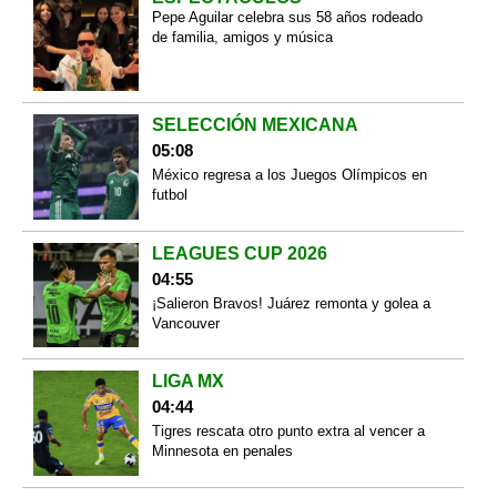
Pepe Aguilar celebra sus 58 años rodeado
de familia, amigos y música
SELECCIÓN MEXICANA
05:08
México regresa a los Juegos Olímpicos en
futbol
LEAGUES CUP 2026
04:55
¡Salieron Bravos! Juárez remonta y golea a
Vancouver
LIGA MX
04:44
Tigres rescata otro punto extra al vencer a
Minnesota en penales