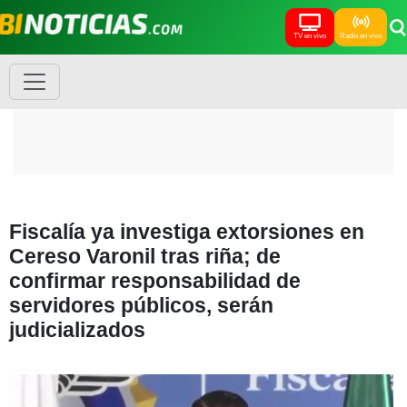
TV en vivo
Radio en vivo
Fiscalía ya investiga extorsiones en
Cereso Varonil tras riña; de
confirmar responsabilidad de
servidores públicos, serán
judicializados