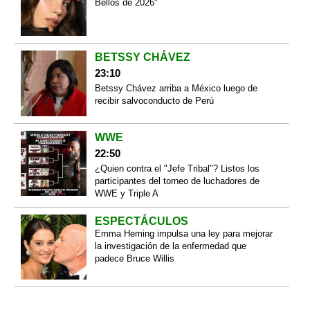
Bellos de 2026"
BETSSY CHÁVEZ
23:10
Betssy Chávez arriba a México luego de
recibir salvoconducto de Perú
WWE
22:50
¿Quien contra el "Jefe Tribal"? Listos los
participantes del torneo de luchadores de
WWE y Triple A
ESPECTÁCULOS
Emma Heming impulsa una ley para mejorar
la investigación de la enfermedad que
padece Bruce Willis