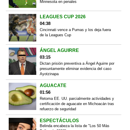
Minnesota en penales
LEAGUES CUP 2026
04:38
Cincinnati vence a Pumas y los deja fuera
de la Leagues Cup
ÁNGEL AGUIRRE
03:15
Dictan prisión preventiva a Ángel Aguirre por
presuntamente eliminar evidencia del caso
Ayotzinapa
AGUACATE
01:56
Retoma EE. UU. parcialmente actividades y
certificación de aguacate en Michoacán tras
refuerzo de seguridad
ESPECTÁCULOS
Belinda encabeza la lista de "Los 50 Más