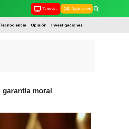
TV en vivo
Radio en vivo
Tecnociencia
Opinión
Investigaciones
 garantía moral