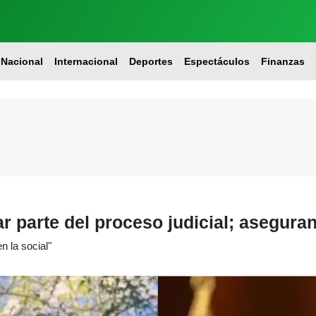
Nacional
Internacional
Deportes
Espectáculos
Finanzas
 parte del proceso judicial; aseguran
n la social"