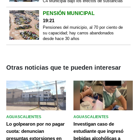
C4 Municipal bajo los efectos de sustancias
PENSIÓN MUNICIPAL
19:21
Pensiones del municipio, al 70 por ciento de
su capacidad; hay carros abandonados
desde hace 30 años
Otras noticias que te pueden interesar
AGUASCALIENTES
AGUASCALIENTES
Lo golpearon por no pagar
Investigan caso de
cuota: denuncian
estudiante que ingresó
presuntas extorsiones en
bebidas alcohólicas a