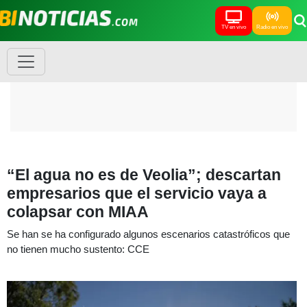
TV en vivo
Radio en vivo
“El agua no es de Veolia”; descartan
empresarios que el servicio vaya a
colapsar con MIAA
Se han se ha configurado algunos escenarios catastróficos que
no tienen mucho sustento: CCE