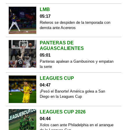
LMB
05:17
Rieleros se despiden de la temporada con
derrota ante Acereros
PANTERAS DE
AGUASCALIENTES
05:01
Panteras apalean a Gambusinos y empatan
la serie
LEAGUES CUP
04:47
¡Pesó el Banorte! América golea a San
Diego en la Leagues Cup
LEAGUES CUP 2026
04:44
Xolos caen ante Philadelphia en el arranque