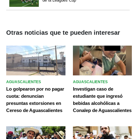
de la Leagues Cup
Otras noticias que te pueden interesar
AGUASCALIENTES
AGUASCALIENTES
Lo golpearon por no pagar
Investigan caso de
cuota: denuncian
estudiante que ingresó
presuntas extorsiones en
bebidas alcohólicas a
Cereso de Aguascalientes
Conalep de Aguascalientes