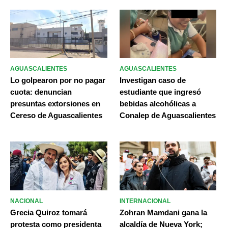
AGUASCALIENTES
AGUASCALIENTES
Lo golpearon por no pagar
Investigan caso de
cuota: denuncian
estudiante que ingresó
presuntas extorsiones en
bebidas alcohólicas a
Cereso de Aguascalientes
Conalep de Aguascalientes
NACIONAL
INTERNACIONAL
Grecia Quiroz tomará
Zohran Mamdani gana la
protesta como presidenta
alcaldía de Nueva York;