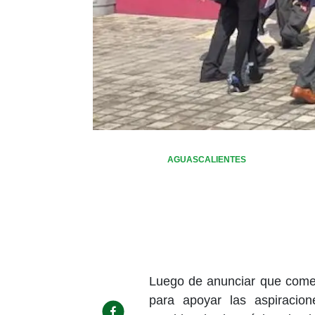
AGUASCALIENTES
Luego de anunciar que comen
para apoyar las aspiracio