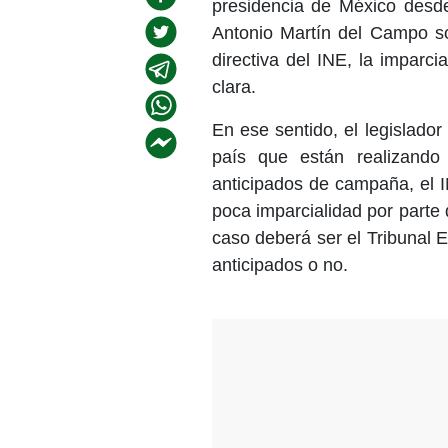
presidencia de México desde
Antonio Martín del Campo s
directiva del INE, la imparc
clara.
En ese sentido, el legislador
país que están realizando
anticipados de campaña, el 
poca imparcialidad por parte 
caso deberá ser el Tribunal E
anticipados o no.