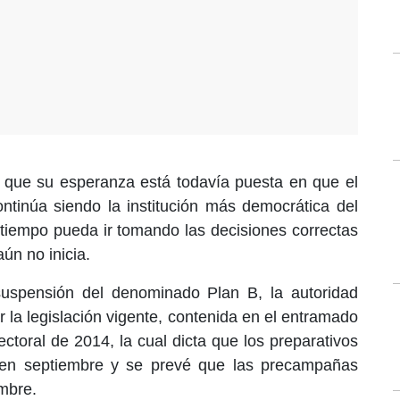
 que su esperanza está todavía puesta en que el
tinúa siendo la institución más democrática del
tiempo pueda ir tomando las decisiones correctas
ún no inicia.
suspensión del denominado Plan B, la autoridad
 la legislación vigente, contenida en el entramado
ectoral de 2014, la cual dicta que los preparativos
 en septiembre y se prevé que las precampañas
mbre.