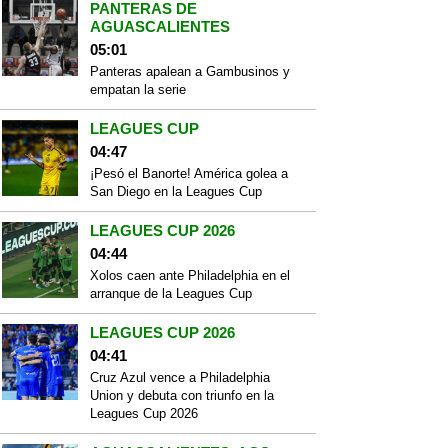
PANTERAS DE
AGUASCALIENTES
05:01
Panteras apalean a Gambusinos y
empatan la serie
LEAGUES CUP
04:47
¡Pesó el Banorte! América golea a
San Diego en la Leagues Cup
LEAGUES CUP 2026
04:44
Xolos caen ante Philadelphia en el
arranque de la Leagues Cup
LEAGUES CUP 2026
04:41
Cruz Azul vence a Philadelphia
Union y debuta con triunfo en la
Leagues Cup 2026