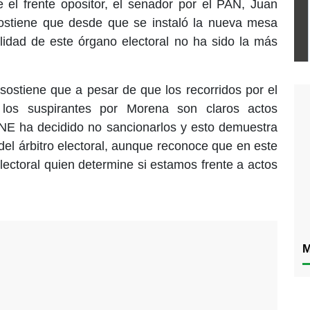
 el frente opositor, el senador por el PAN, Juan
ostiene que desde que se instaló la nueva mesa
ialidad de este órgano electoral no ha sido la más
 sostiene que a pesar de que los recorridos por el
 los suspirantes por Morena son claros actos
INE ha decidido no sancionarlos y esto demuestra
del árbitro electoral, aunque reconoce que en este
lectoral quien determine si estamos frente a actos
M