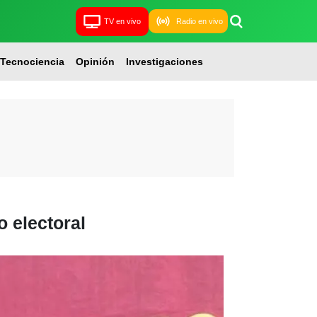
TV en vivo
Radio en vivo
Tecnociencia
Opinión
Investigaciones
 electoral