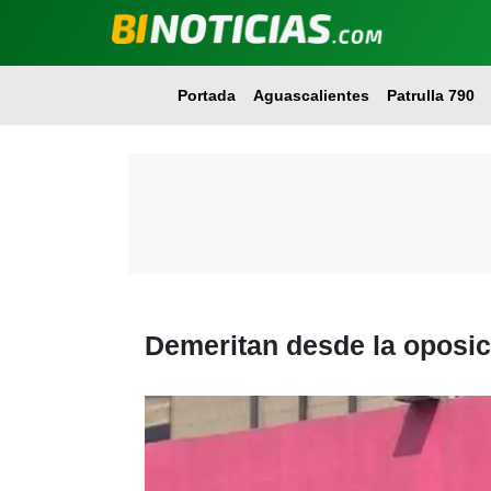
Portada
Aguascalientes
Patrulla 790
Demeritan desde la oposici