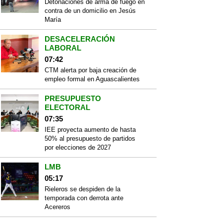
Detonaciones de arma de fuego en
contra de un domicilio en Jesús
María
DESACELERACIÓN
LABORAL
07:42
CTM alerta por baja creación de
empleo formal en Aguascalientes
PRESUPUESTO
ELECTORAL
07:35
IEE proyecta aumento de hasta
50% al presupuesto de partidos
por elecciones de 2027
LMB
05:17
Rieleros se despiden de la
temporada con derrota ante
Acereros