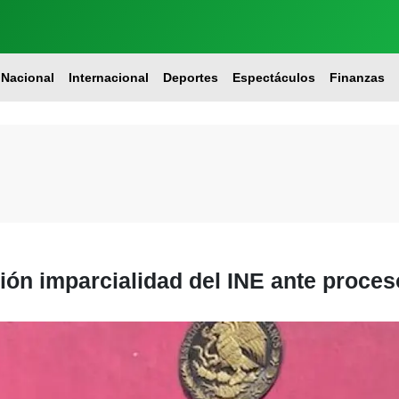
Nacional
Internacional
Deportes
Espectáculos
Finanzas
ón imparcialidad del INE ante proceso