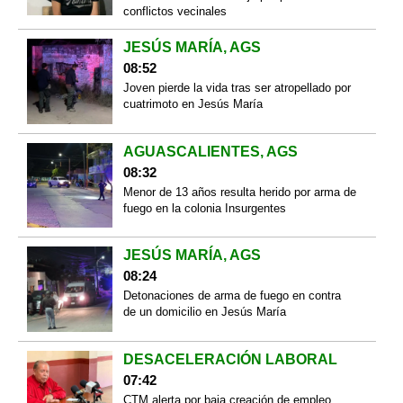
conflictos vecinales
JESÚS MARÍA, AGS
08:52
Joven pierde la vida tras ser atropellado por
cuatrimoto en Jesús María
AGUASCALIENTES, AGS
08:32
Menor de 13 años resulta herido por arma de
fuego en la colonia Insurgentes
JESÚS MARÍA, AGS
08:24
Detonaciones de arma de fuego en contra
de un domicilio en Jesús María
DESACELERACIÓN LABORAL
07:42
CTM alerta por baja creación de empleo