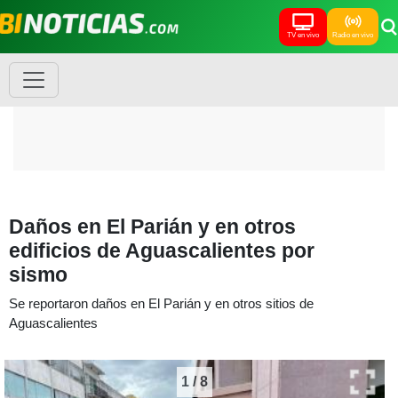
TV en vivo
Radio en vivo
Daños en El Parián y en otros
edificios de Aguascalientes por
sismo
Se reportaron daños en El Parián y en otros sitios de
Aguascalientes
1
/
8