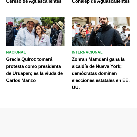
Cereso de Aguascalientes
Conalep de Aguascalientes
NACIONAL
INTERNACIONAL
Grecia Quiroz tomará
Zohran Mamdani gana la
protesta como presidenta
alcaldía de Nueva York;
de Uruapan; es la viuda de
demócratas dominan
Carlos Manzo
elecciones estatales en EE.
UU.