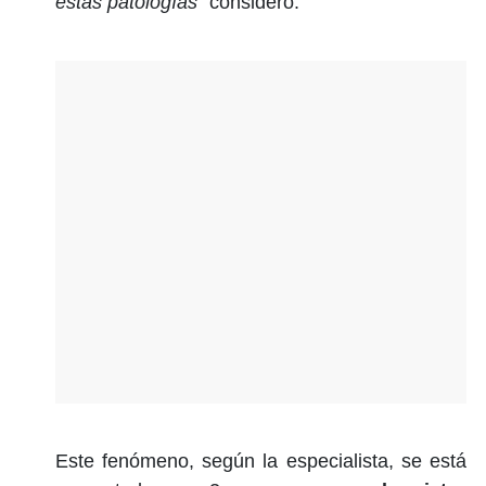
estas patologías”
consideró.
Este fenómeno, según la especialista, se está