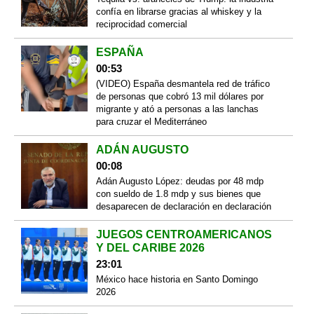
confía en librarse gracias al whiskey y la
reciprocidad comercial
ESPAÑA
00:53
(VIDEO) España desmantela red de tráfico
de personas que cobró 13 mil dólares por
migrante y ató a personas a las lanchas
para cruzar el Mediterráneo
ADÁN AUGUSTO
00:08
Adán Augusto López: deudas por 48 mdp
con sueldo de 1.8 mdp y sus bienes que
desaparecen de declaración en declaración
JUEGOS CENTROAMERICANOS
Y DEL CARIBE 2026
23:01
México hace historia en Santo Domingo
2026