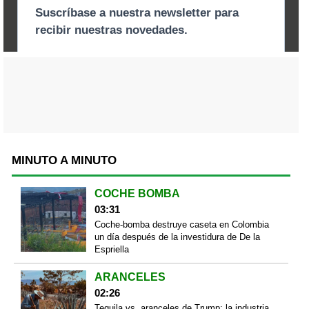
MINUTO A MINUTO
COCHE BOMBA
03:31
Coche-bomba destruye caseta en Colombia
un día después de la investidura de De la
Espriella
ARANCELES
02:26
Tequila vs. aranceles de Trump: la industria