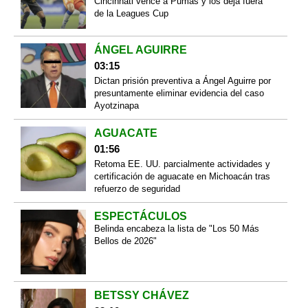
Cincinnati vence a Pumas y los deja fuera
de la Leagues Cup
ÁNGEL AGUIRRE
03:15
Dictan prisión preventiva a Ángel Aguirre por
presuntamente eliminar evidencia del caso
Ayotzinapa
AGUACATE
01:56
Retoma EE. UU. parcialmente actividades y
certificación de aguacate en Michoacán tras
refuerzo de seguridad
ESPECTÁCULOS
Belinda encabeza la lista de "Los 50 Más
Bellos de 2026"
BETSSY CHÁVEZ