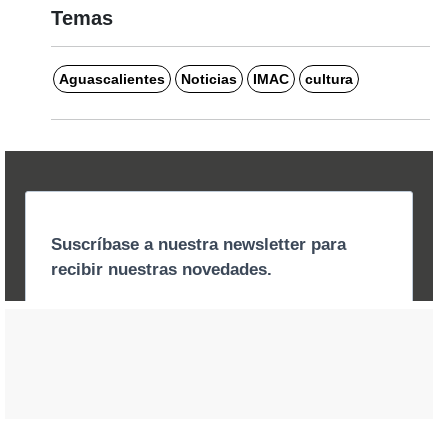
Temas
Aguascalientes
Noticias
IMAC
cultura