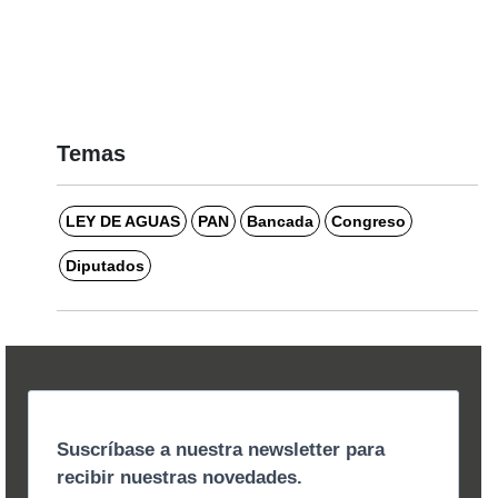
Temas
LEY DE AGUAS
PAN
Bancada
Congreso
Diputados