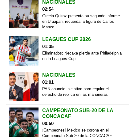
NACIONALES
02:54
Grecia Quiroz presenta su segundo informe
en Uruapan; recuerda la figura de Carlos
Manzo
LEAGUES CUP 2026
01:35
Eliminados; Necaxa pierde ante Philadelphia
en la Leagues Cup
NACIONALES
01:01
PAN anuncia iniciativa para regular el
derecho de réplica en las mañaneras
CAMPEONATO SUB-20 DE LA
CONCACAF
00:50
¡Campeones! México se corona en el
Campeonato Sub-20 de la CONCACAF