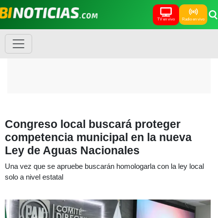
TV en vivo
Radio en vivo
Congreso local buscará proteger
competencia municipal en la nueva
Ley de Aguas Nacionales
Una vez que se apruebe buscarán homologarla con la ley local
solo a nivel estatal