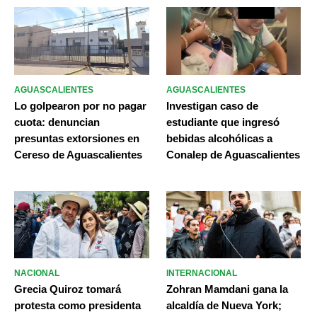
AGUASCALIENTES
AGUASCALIENTES
Lo golpearon por no pagar
Investigan caso de
cuota: denuncian
estudiante que ingresó
presuntas extorsiones en
bebidas alcohólicas a
Cereso de Aguascalientes
Conalep de Aguascalientes
NACIONAL
INTERNACIONAL
Grecia Quiroz tomará
Zohran Mamdani gana la
protesta como presidenta
alcaldía de Nueva York;