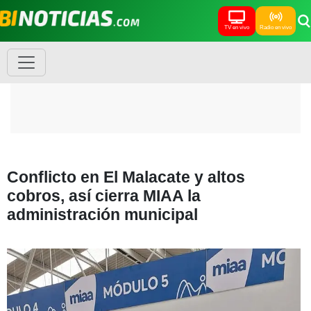
TV en vivo
Radio en vivo
Conflicto en El Malacate y altos
cobros, así cierra MIAA la
administración municipal