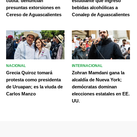
cuota: denuncian
estudiante que ingresó
presuntas extorsiones en
bebidas alcohólicas a
Cereso de Aguascalientes
Conalep de Aguascalientes
NACIONAL
INTERNACIONAL
Grecia Quiroz tomará
Zohran Mamdani gana la
protesta como presidenta
alcaldía de Nueva York;
de Uruapan; es la viuda de
demócratas dominan
Carlos Manzo
elecciones estatales en EE.
UU.