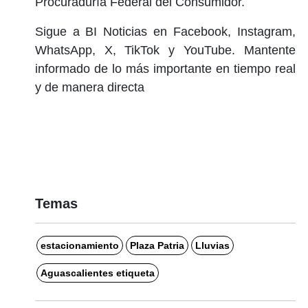
Procuraduría Federal del Consumidor.
Sigue a BI Noticias en Facebook, Instagram,
WhatsApp, X, TikTok y YouTube. Mantente
informado de lo más importante en tiempo real
y de manera directa
Temas
estacionamiento
Plaza Patria
Lluvias
Aguascalientes etiqueta