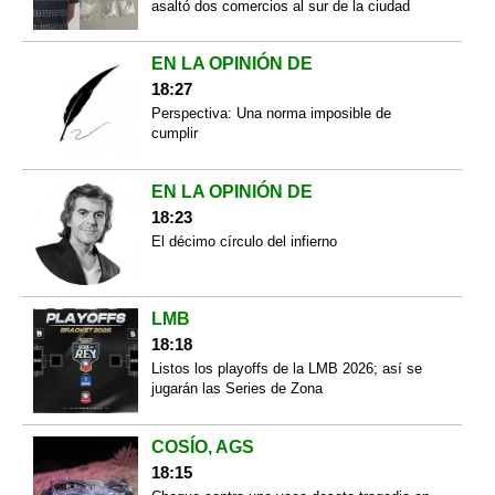
asaltó dos comercios al sur de la ciudad
EN LA OPINIÓN DE
18:27
Perspectiva: Una norma imposible de
cumplir
EN LA OPINIÓN DE
18:23
El décimo círculo del infierno
LMB
18:18
Listos los playoffs de la LMB 2026; así se
jugarán las Series de Zona
COSÍO, AGS
18:15