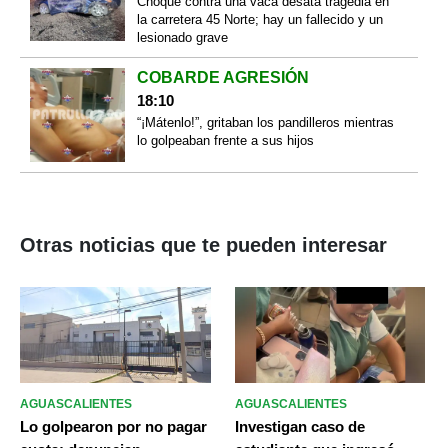
Choque contra una vaca desata tragedia en
la carretera 45 Norte; hay un fallecido y un
lesionado grave
COBARDE AGRESIÓN
18:10
“¡Mátenlo!”, gritaban los pandilleros mientras
lo golpeaban frente a sus hijos
Otras noticias que te pueden interesar
AGUASCALIENTES
AGUASCALIENTES
Lo golpearon por no pagar
Investigan caso de