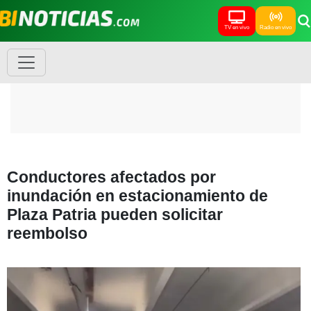
TV en vivo
Radio en vivo
Conductores afectados por
inundación en estacionamiento de
Plaza Patria pueden solicitar
reembolso