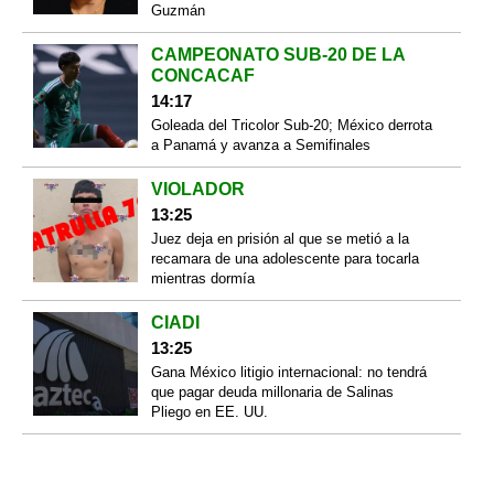
Guzmán
CAMPEONATO SUB-20 DE LA
CONCACAF
14:17
Goleada del Tricolor Sub-20; México derrota
a Panamá y avanza a Semifinales
VIOLADOR
13:25
Juez deja en prisión al que se metió a la
recamara de una adolescente para tocarla
mientras dormía
CIADI
13:25
Gana México litigio internacional: no tendrá
que pagar deuda millonaria de Salinas
Pliego en EE. UU.