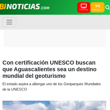
TV en vivo
Radio en vivo
Con certificación UNESCO buscan
que Aguascalientes sea un destino
mundial del geoturismo
El estado aspira a albergar uno de los Geoparques Mundiales
de la UNESCO