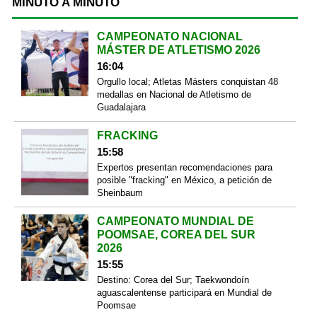
MINUTO A MINUTO
CAMPEONATO NACIONAL
MÁSTER DE ATLETISMO 2026
16:04
Orgullo local; Atletas Másters conquistan 48
medallas en Nacional de Atletismo de
Guadalajara
FRACKING
15:58
Expertos presentan recomendaciones para
posible "fracking" en México, a petición de
Sheinbaum
CAMPEONATO MUNDIAL DE
POOMSAE, COREA DEL SUR
2026
15:55
Destino: Corea del Sur; Taekwondoín
aguascalentense participará en Mundial de
Poomsae