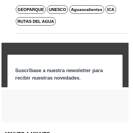
GEOPARQUE
UNESCO
Aguascalientes
ICA
RUTAS DEL AGUA