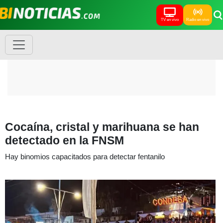
TV en vivo
Radio en vivo
Cocaína, cristal y marihuana se han
detectado en la FNSM
Hay binomios capacitados para detectar fentanilo