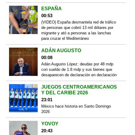
ESPAÑA
00:53
(VIDEO) España desmantela red de tráfico
de personas que cobró 13 mil dólares por
migrante y ató a personas a las lanchas
para cruzar el Mediterráneo
ADÁN AUGUSTO
00:08
Adán Augusto López: deudas por 48 mdp
con sueldo de 1.8 mdp y sus bienes que
desaparecen de declaración en declaración
JUEGOS CENTROAMERICANOS
Y DEL CARIBE 2026
23:01
México hace historia en Santo Domingo
2026
YOVOY
20:43