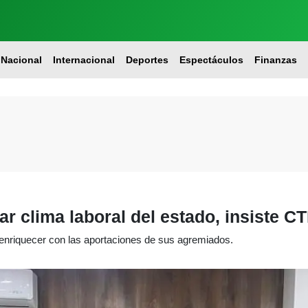
Nacional
Internacional
Deportes
Espectáculos
Finanzas
r clima laboral del estado, insiste C
riquecer con las aportaciones de sus agremiados.