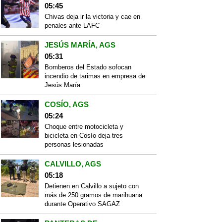
05:45
Chivas deja ir la victoria y cae en
penales ante LAFC
JESÚS MARÍA, AGS
05:31
Bomberos del Estado sofocan
incendio de tarimas en empresa de
Jesús María
COSÍO, AGS
05:24
Choque entre motocicleta y
bicicleta en Cosío deja tres
personas lesionadas
CALVILLO, AGS
05:18
Detienen en Calvillo a sujeto con
más de 250 gramos de marihuana
durante Operativo SAGAZ