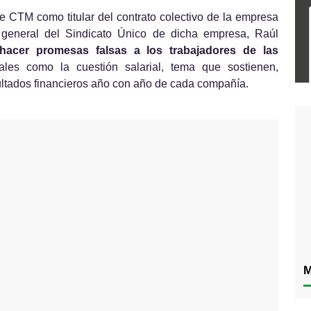
e CTM como titular del contrato colectivo de la empresa 
 general del Sindicato Único de dicha empresa, Raúl 
cer promesas falsas a los trabajadores de las 
tales como la cuestión salarial, tema que sostienen, 
ltados financieros año con año de cada compañía.
M