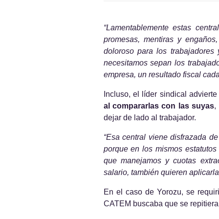
“Lamentablemente estas centrale
promesas, mentiras y engaños,
doloroso para los trabajadores
necesitamos sepan los trabajado
empresa, un resultado fiscal cada
Incluso, el líder sindical advierte
al compararlas con las suyas
,
dejar de lado al trabajador. 
“Esa central viene disfrazada de
porque en los mismos estatutos d
que manejamos y cuotas extrao
salario, también quieren aplicarla
En el caso de Yorozu, se requirió
CATEM buscaba que se repitieran