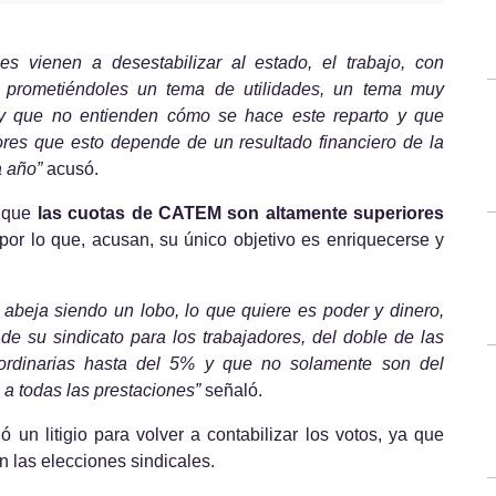
s vienen a desestabilizar al estado, el trabajo, con 
 prometiéndoles un tema de utilidades, un tema muy 
 y que no entienden cómo se hace este reparto y que 
res que esto depende de un resultado financiero de la 
 año” 
acusó.
 que 
las cuotas de CATEM son altamente superiores 
 por lo que, acusan, su único objetivo es enriquecerse y 
 abeja siendo un lobo, lo que quiere es poder y dinero, 
e su sindicato para los trabajadores, del doble de las 
rdinarias hasta del 5% y que no solamente son del 
 a todas las prestaciones”
 señaló.
 un litigio para volver a contabilizar los votos, ya que 
 las elecciones sindicales.