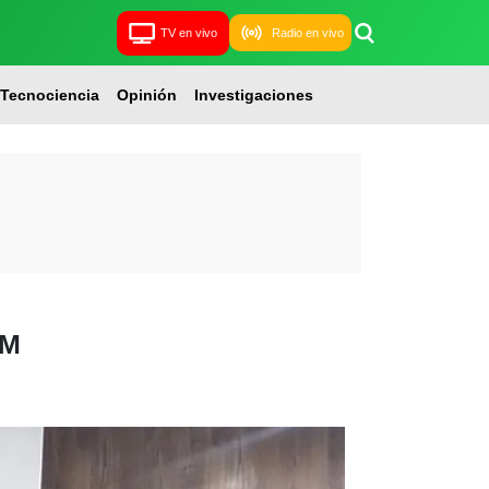
TV en vivo
Radio en vivo
Tecnociencia
Opinión
Investigaciones
TM