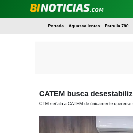
Portada
Aguascalientes
Patrulla 790
CATEM busca desestabiliza
CTM señala a CATEM de únicamente quererse en